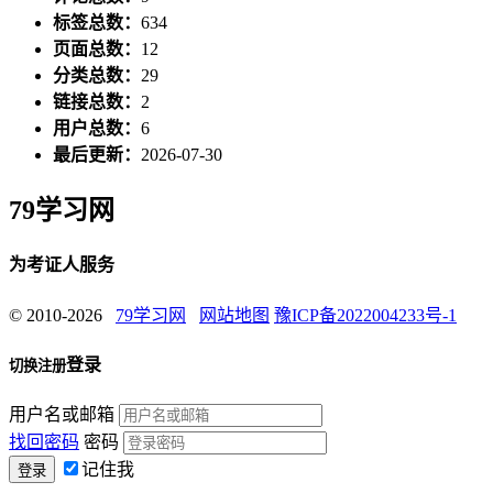
标签总数：
634
页面总数：
12
分类总数：
29
链接总数：
2
用户总数：
6
最后更新：
2026-07-30
79学习网
为考证人服务
© 2010-2026
79学习网
网站地图
豫ICP备2022004233号-1
登录
切换注册
用户名或邮箱
找回密码
密码
记住我