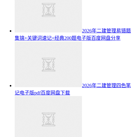
2026年二建管理易错题
集锦+关键词速记+经典200题电子版百度网盘分享
2026年二建管理四色笔
记电子版pdf百度网盘下载