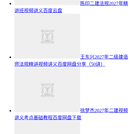
陈印二建法规2027年精
讲班视频讲义百度云盘
王东兴2027年二级建造
师法规精讲视频讲义百度网盘分享（50讲）
徐梦杰2027年二建视频
讲义考点基础教程百度网盘下载