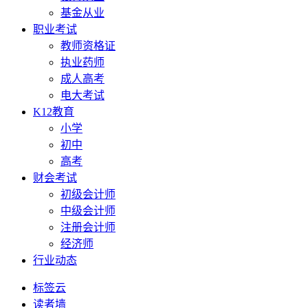
基金从业
职业考试
教师资格证
执业药师
成人高考
电大考试
K12教育
小学
初中
高考
财会考试
初级会计师
中级会计师
注册会计师
经济师
行业动态
标签云
读者墙