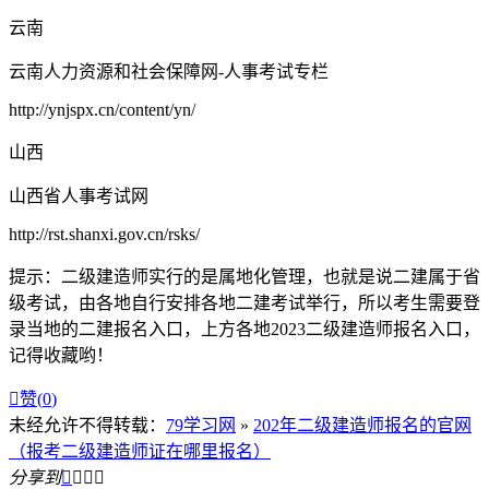
云南
云南人力资源和社会保障网-人事考试专栏
http://ynjspx.cn/content/yn/
山西
山西省人事考试网
http://rst.shanxi.gov.cn/rsks/
提示：二级建造师实行的是属地化管理，也就是说二建属于省
级考试，由各地自行安排各地二建考试举行，所以考生需要登
录当地的二建报名入口，上方各地2023二级建造师报名入口，
记得收藏哟！

赞(
0
)
未经允许不得转载：
79学习网
»
202年二级建造师报名的官网
（报考二级建造师证在哪里报名）
分享到



