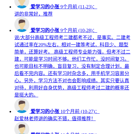
爱学习的小张
9个月前 (11-23)：
讲的非常好，推荐
爱学习的小张
9个月前 (10-28)：
说/大部分高级工程师考二建都考不过，是事实。二建考
试通过率在20%左右，相对一建等考试，科目少、题型
简单，还算好考。 高级工程师专业能力强，但考不过二
建，可能是学习时间不够。他们工作忙，没时间复习。
也可能目标不明确，盲目复习，没有制定合理计划，最
后看不完内容。还有学习时杂念多，用手机学习容易分
心。另外，学习方法不对也会影响成绩。其实只要认真
对待，利用好自身优势，高级工程师考过二建的概率还
是挺大的。
爱学习的小张
10个月前 (10-27)：
赵爱林老师讲的确实不错，值得推荐！