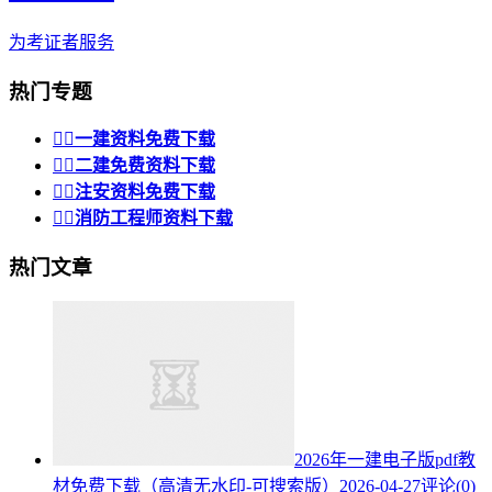
为考证者服务
热门专题


一建资料免费下载


二建免费资料下载


注安资料免费下载


消防工程师资料下载
热门文章
2026年一建电子版pdf教
材免费下载（高清无水印-可搜索版）
2026-04-27
评论(0)