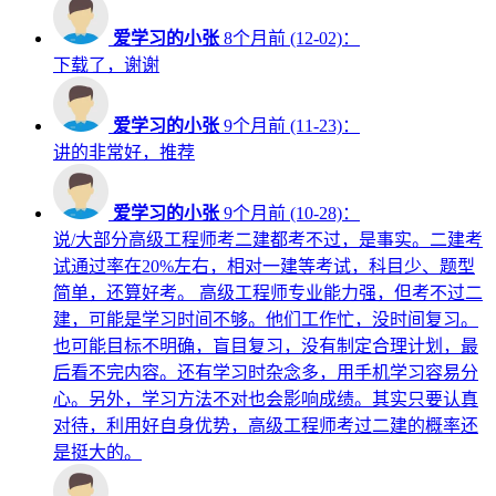
爱学习的小张
8个月前 (12-02)：
下载了，谢谢
爱学习的小张
9个月前 (11-23)：
讲的非常好，推荐
爱学习的小张
9个月前 (10-28)：
说/大部分高级工程师考二建都考不过，是事实。二建考
试通过率在20%左右，相对一建等考试，科目少、题型
简单，还算好考。 高级工程师专业能力强，但考不过二
建，可能是学习时间不够。他们工作忙，没时间复习。
也可能目标不明确，盲目复习，没有制定合理计划，最
后看不完内容。还有学习时杂念多，用手机学习容易分
心。另外，学习方法不对也会影响成绩。其实只要认真
对待，利用好自身优势，高级工程师考过二建的概率还
是挺大的。