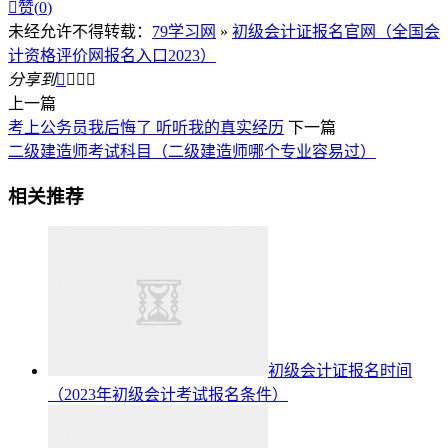

赞(
0
)
未经允许不得转载：
79学习网
»
初级会计证报名官网（全国会
计资格评价网报名入口2023）
分享到




上一篇
考上公务员我后悔了 听听我的真实经历
下一篇
二级建造师考试科目（二级建造师哪个专业容易过）
相关推荐
初级会计证报名时间
（2023年初级会计考试报名条件）