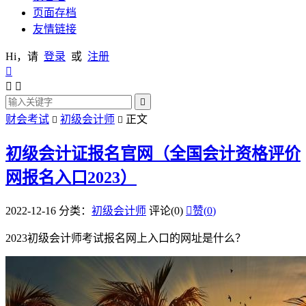
页面存档
友情链接
Hi，请
登录
或
注册




财会考试
初级会计师
正文


初级会计证报名官网（全国会计资格评价
网报名入口2023）
2022-12-16
分类：
初级会计师
评论(0)

赞(
0
)
2023初级会计师考试报名网上入口的网址是什么？