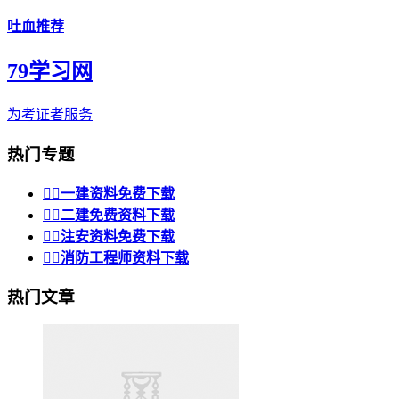
吐血推荐
79学习网
为考证者服务
热门专题


一建资料免费下载


二建免费资料下载


注安资料免费下载


消防工程师资料下载
热门文章