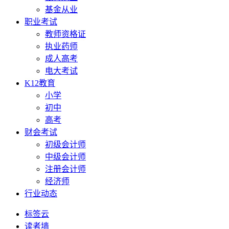
基金从业
职业考试
教师资格证
执业药师
成人高考
电大考试
K12教育
小学
初中
高考
财会考试
初级会计师
中级会计师
注册会计师
经济师
行业动态
标签云
读者墙