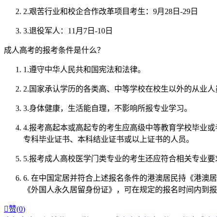
2.艰苦行业和校企合作改革项目考生：9月28日-29日
3.退役军人：11月7日-10日
成人高考的报考条件是什么？
1.遵守中华人民共和国宪法和法律。
2.国家承认学历的各类高、中等学校在校生以外的从业
3.身体健康，生活能自理，不影响所报专业学习。
4.报考高起本或高起专的考生应高级中等教育学校毕业
专科毕业证书、本科结业证书或以上证书的人员。
5.报考成人高校医学门类专业的考生还应符合相关专业要
6. 在中国定居并符合上述报名条件的港澳居民持《港
《外国人永久居留身份证》，可在规定的报名时间内到报

赞(
0
)