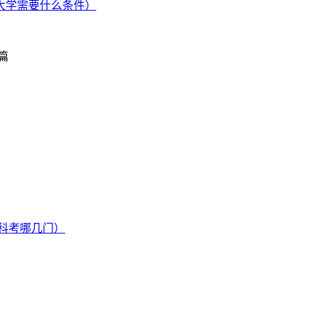
大学需要什么条件）
篇
科考哪几门）