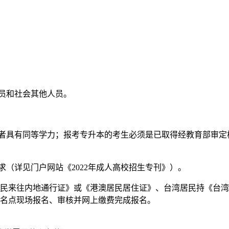
人员和社会其他人员。
或者具有同等学力；报考专升本的考生必须是已取得经教育部审
求（详见门户网站《2022年成人高校招生专刊》）。
澳居民来往内地通行证》或《港澳居民居住证》、台湾居民持《台
名点现场报名、审核并网上缴费完成报名。