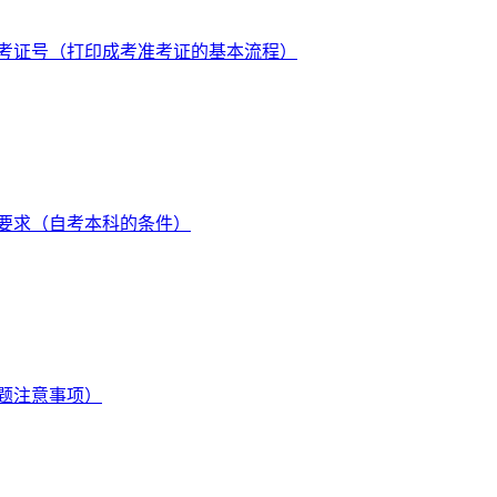
考证号（打印成考准考证的基本流程）
要求（自考本科的条件）
题注意事项）