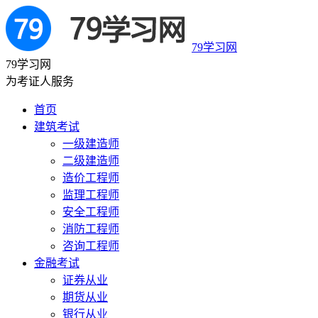
79学习网
79学习网
为考证人服务
首页
建筑考试
一级建造师
二级建造师
造价工程师
监理工程师
安全工程师
消防工程师
咨询工程师
金融考试
证券从业
期货从业
银行从业