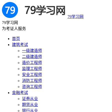
79学习网
79学习网
为考证人服务
首页
建筑考试
一级建造师
二级建造师
造价工程师
监理工程师
安全工程师
消防工程师
咨询工程师
金融考试
证券从业
期货从业
银行从业