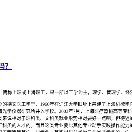
吗？
nce and Technology)，简称上理或上海理工，是一所以工学为主
办的德文医工学堂，1960年在沪江大学旧址上筹建了上海机械学院，
海光学仪器研究所并入学校。2003年7月，上海医疗器械高等
类来说相对于理科类、文科类就业形势相对要好一点吧，但待遇
工科类的人才的。而且这类专业要比其他专业动手实践操作能力