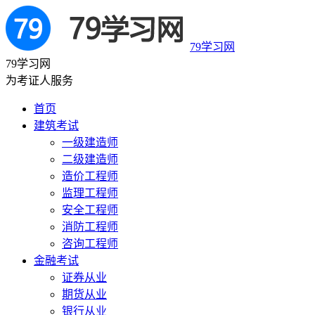
79学习网
79学习网
为考证人服务
首页
建筑考试
一级建造师
二级建造师
造价工程师
监理工程师
安全工程师
消防工程师
咨询工程师
金融考试
证券从业
期货从业
银行从业