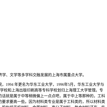
，理学、管理学、经济学、文学等多学科交融发展的上海市属重点大学。
1994 年更名为华东工业大学，1996年5月，华东工业大学与
专科学校和上海出版印刷高等专科学校划归上海理工大学管理。专
的话就是属于中等稍微偏上一点点吧，属于中上等那种的，工科
的要求要高一些。因为材料类专业是属于工科类的，所以材料类