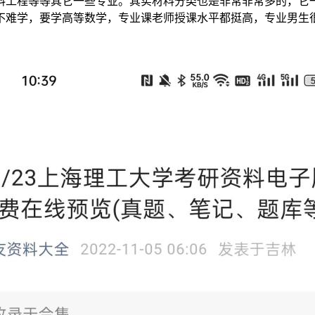
料工程等等其它一些专业。其实材料分类也是非常非常多的，它
不难学，要学高等数学，专业课老师授课水平都挺高，专业男生