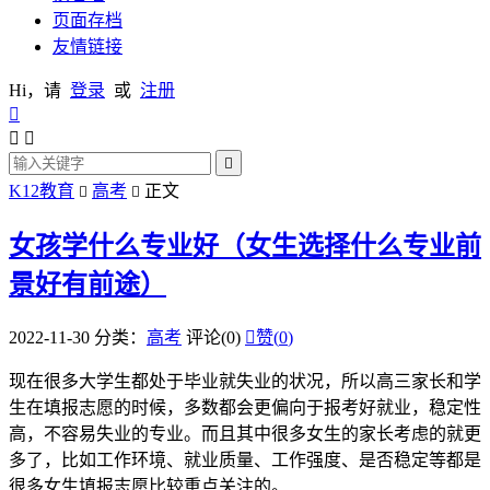
页面存档
友情链接
Hi，请
登录
或
注册




K12教育
高考
正文


女孩学什么专业好（女生选择什么专业前
景好有前途）
2022-11-30
分类：
高考
评论(0)

赞(
0
)
现在很多大学生都处于毕业就失业的状况，所以高三家长和学
生在填报志愿的时候，多数都会更偏向于报考好就业，稳定性
高，不容易失业的专业。而且其中很多女生的家长考虑的就更
多了，比如工作环境、就业质量、工作强度、是否稳定等都是
很多女生填报志愿比较重点关注的。