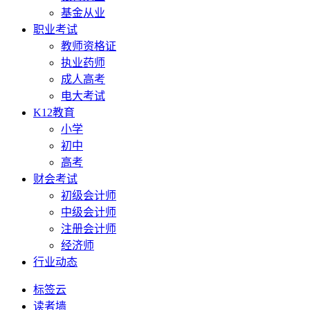
基金从业
职业考试
教师资格证
执业药师
成人高考
电大考试
K12教育
小学
初中
高考
财会考试
初级会计师
中级会计师
注册会计师
经济师
行业动态
标签云
读者墙