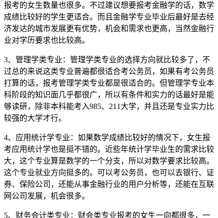
报考的女生数量也很多。不过建议想要报考金融学的话，数学
成绩比较好的学生更适合。而且金融学专业毕业后最好是去经
济发达的城市发展更有优势，机会和需求也更高，当然金融行
业对学历要求也比较高。
3、管理学类专业：管理学类专业的选择方向就比较多了，不
过总的来说这类专业普遍都很适合考公务员，如果有考公务员
打算的话，报考管理学类专业都是很适合的。但管理学专业本
科阶段的知识面几乎都很广，所以有条件和实力的话最好是能
够读研，除非本科能考入985、211大学，并且还是专业实力比
较强的大学才行。
4、应用统计学专业：如果数学成绩比较好的情况下，女生报
考应用统计学也是挺不错的。近些年统计学毕业生的需求比较
大，这个专业算是数学的一个分支，所以对数学要求比较高。
这个专业就业方向挺多的。可以考公务员，也可以去银行、证
券、保险公司，还能从事金融行业的用户分析等，还能在互联
网公司发展，机会很多。
5、财务会计类专业：财会类专业报考的女生一向都很多，一