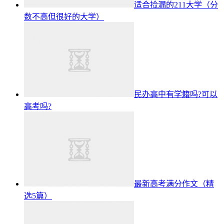
适合捡漏的211大学（分
数不高但很好的大学）
民办高中有学籍吗?可以
高考吗?
最新高考满分作文（精
选5篇）