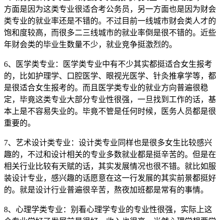
方面是因为这类专业很适合考公务员，另一方面也是因为财会
类专业的就业率还是不错的。不过目前一线城市财会类人才的
饱和度较高，而很多二三线城市的就业率倒是很不错的。近些
年财会类的毕业生数量不少，就业竞争挺激烈的。
6、医学类专业：医学类专业中有不少其实都挺适合女生报考
的，比如护理学、口腔医学、眼视光医学、针灸推拿学等，都
是很适合女生报考的。而且医学类专业的就业方向普遍很稳
定，毕竟这类专业大部分专业性很强，一旦找到工作的话，基
本上是不容易失业的。毕竟不管是任何时候，医务人员都是很
重要的。
7、艺术设计类专业：设计类专业同样也是很多女生比较感兴
趣的，不过和设计相关的专业多数就业都是挺辛苦的。但是在
相关行业比较有天赋的话，其实发展情况也很不错。就比如服
装设计专业，感兴趣的话愿意在这一行发展的其实前景都挺好
的。就是设计行业普遍很辛苦，熬夜加班都是常有的事情。
8、心理学类专业：别看心理学专业的专业性很强，实际上这