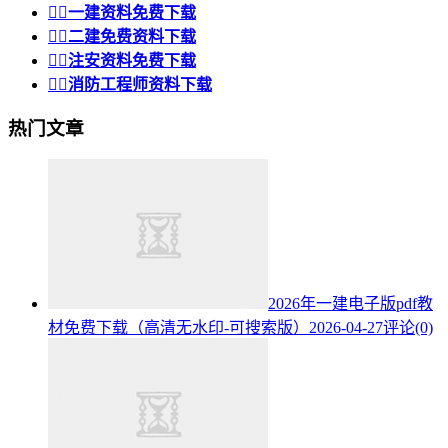


一建资料免费下载


二建免费资料下载


注安资料免费下载


消防工程师资料下载
热门文章
2026年一建电子版pdf教
材免费下载（高清无水印-可搜索版）
2026-04-27
评论(0)