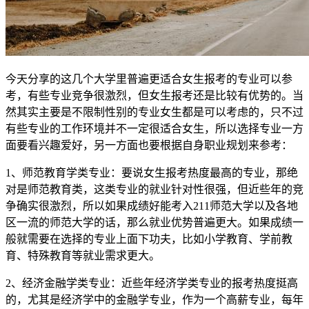
今天分享的这几个大学里普遍更适合女生报考的专业可以参
考，有些专业竞争很激烈，但女生报考还是比较有优势的。当
然其实主要是不限制性别的专业女生都是可以考虑的，只不过
有些专业的工作环境并不一定很适合女生，所以选择专业一方
面要看兴趣爱好，另一方面也要根据自身职业规划来参考：
1、师范教育学类专业：要说女生报考热度最高的专业，那绝
对是师范教育类，这类专业的就业针对性很强，但近些年的竞
争确实很激烈，所以如果成绩好能考入211师范大学以及各地
区一流的师范大学的话，那么就业优势普遍更大。如果成绩一
般就需要在选择的专业上面下功夫，比如小学教育、学前教
育、特殊教育等就业需求更大。
2、经济金融学类专业：近些年经济学类专业的报考热度挺高
的，尤其是经济学中的金融学专业，作为一个高薪专业，每年