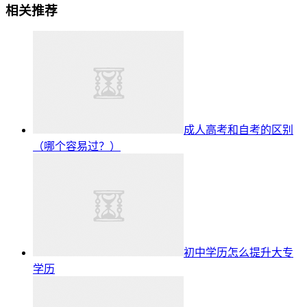
相关推荐
成人高考和自考的区别
（哪个容易过？）
初中学历怎么提升大专
学历