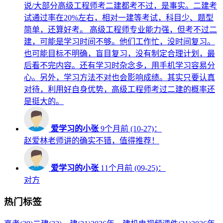
说/大部分高级工程师考二建都考不过，是事实。二建考
试通过率在20%左右，相对一建等考试，科目少、题型
简单，还算好考。 高级工程师专业能力强，但考不过二
建，可能是学习时间不够。他们工作忙，没时间复习。
也可能目标不明确，盲目复习，没有制定合理计划，最
后看不完内容。还有学习时杂念多，用手机学习容易分
心。另外，学习方法不对也会影响成绩。其实只要认真
对待，利用好自身优势，高级工程师考过二建的概率还
是挺大的。
爱学习的小张
9个月前 (10-27)：
赵爱林老师讲的确实不错，值得推荐！
爱学习的小张
11个月前 (09-25)：
对方
热门标签