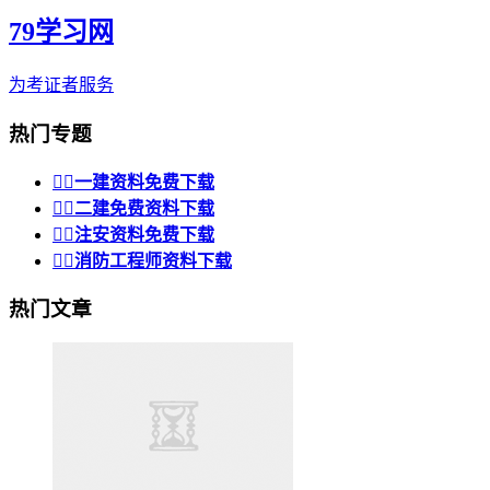
79学习网
为考证者服务
热门专题


一建资料免费下载


二建免费资料下载


注安资料免费下载


消防工程师资料下载
热门文章