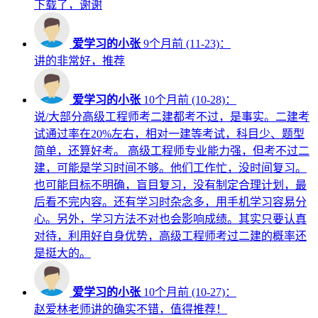
下载了，谢谢
爱学习的小张
9个月前 (11-23)：
讲的非常好，推荐
爱学习的小张
10个月前 (10-28)：
说/大部分高级工程师考二建都考不过，是事实。二建考
试通过率在20%左右，相对一建等考试，科目少、题型
简单，还算好考。 高级工程师专业能力强，但考不过二
建，可能是学习时间不够。他们工作忙，没时间复习。
也可能目标不明确，盲目复习，没有制定合理计划，最
后看不完内容。还有学习时杂念多，用手机学习容易分
心。另外，学习方法不对也会影响成绩。其实只要认真
对待，利用好自身优势，高级工程师考过二建的概率还
是挺大的。
爱学习的小张
10个月前 (10-27)：
赵爱林老师讲的确实不错，值得推荐！