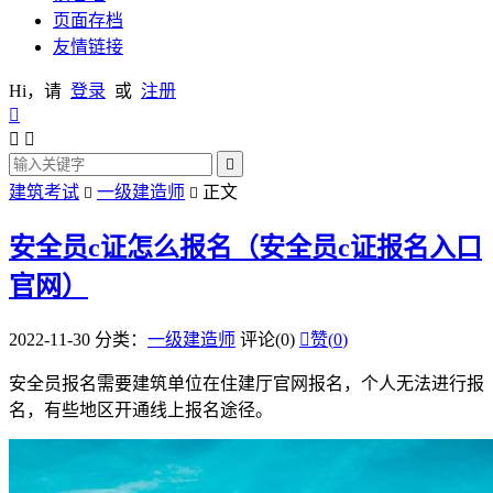
页面存档
友情链接
Hi，请
登录
或
注册




建筑考试
一级建造师
正文


安全员c证怎么报名（安全员c证报名入口
官网）
2022-11-30
分类：
一级建造师
评论(0)

赞(
0
)
安全员报名需要建筑单位在住建厅官网报名，个人无法进行报
名，有些地区开通线上报名途径。