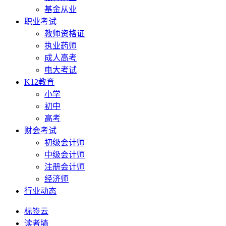
基金从业
职业考试
教师资格证
执业药师
成人高考
电大考试
K12教育
小学
初中
高考
财会考试
初级会计师
中级会计师
注册会计师
经济师
行业动态
标签云
读者墙