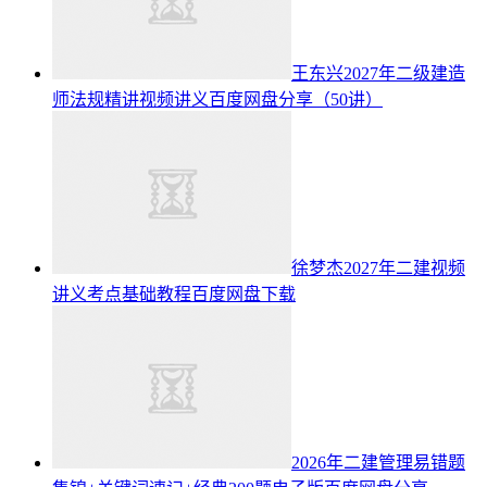
王东兴2027年二级建造
师法规精讲视频讲义百度网盘分享（50讲）
徐梦杰2027年二建视频
讲义考点基础教程百度网盘下载
2026年二建管理易错题