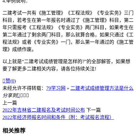
4.举例说明：
二建考试一共有《施工管理》《工程法规》《专业实务》三门
科目，若考生在第一年报名时通过了《施工管理》科目，第二
年只需报考《工程法规》《专业实务》两门科目，如果考生在
第二年通过了剩余两门科目，那么就算合格，如果只通过《工
程法规》或者《专业实务》一门，那么第一年通过的《施工管
理》成绩作废。
以上就是“二建考试成绩管理是怎样的?”的全部解答，如果想
要了解更多二建相关内容，请各位持续关注!

赞(
0
)
未经允许不得转载：
79学习网
»
二建考试成绩管理方法是什么
分享到




上一篇
2022年吉林省二建报名及考试时间公布
下一篇
2022年经济师报名时间和条件（附：考试报名流程）
相关推荐