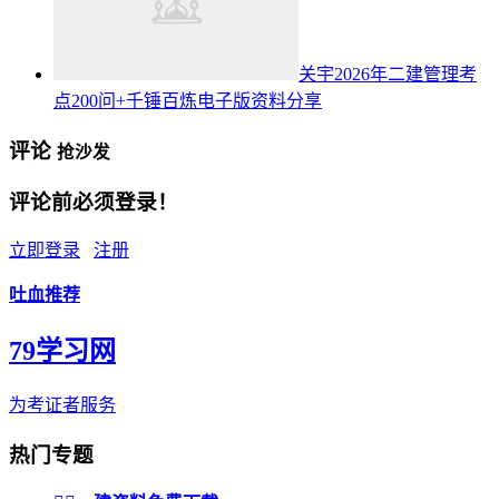
关宇2026年二建管理考
点200问+千锤百炼电子版资料分享
评论
抢沙发
评论前必须登录！
立即登录
注册
吐血推荐
79学习网
为考证者服务
热门专题