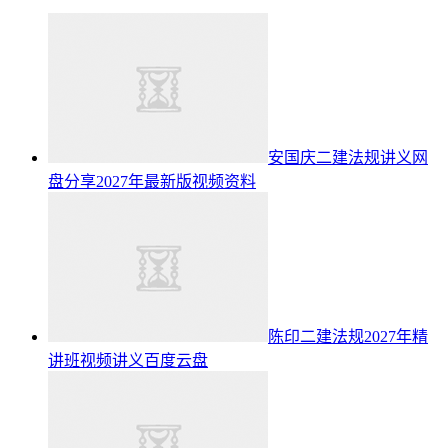
安国庆二建法规讲义网
盘分享2027年最新版视频资料
陈印二建法规2027年精
讲班视频讲义百度云盘