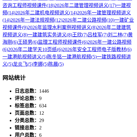
咨询工程师视频课件
(18)
2026年二建管理视频讲义
(17)
一建视
频
(14)
2026年二建机电视频讲义
(14)
2026年一建管理视频讲义
(14)
2026年一建法规视频
(12)
2026年二建公路视频
(10)
一建矿业
视频课件
(9)
2026年监理水利案例视频讲义
(8)
2026年二建建筑
视频讲义
(8)
一建建筑实务讲义
(8)
王欣
(7)
吕桂军
(7)
刘二林
(7)
黄
海刚
(6)
王硕男
(6)
监理工程师视频课件
(6)
2026年一建公路视频
(6)
2026年二建学天10页纸
(6)
2026年安全工程师电子版教材
(6)
一建港航视频讲义
(5)
陈冬铭一建港航视频
(5)
一建铁路视频讲
义
(5)
龙炎飞
(5)
李娜
(5)
陈晨
(5)
网站统计
日志总数：
1446
评论总数：
9
标签总数：
634
页面总数：
12
分类总数：
29
链接总数：
2
用户总数：
6