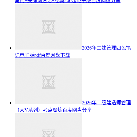
集锦+关键词速记+经典200题电子版百度网盘分享
2026年二建管理四色笔
记电子版pdf百度网盘下载
2026年二级建造师管理
（大V系列）考点魔炼百度网盘分享