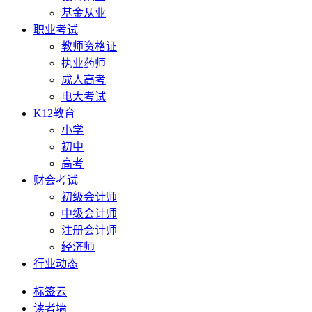
基金从业
职业考试
教师资格证
执业药师
成人高考
电大考试
K12教育
小学
初中
高考
财会考试
初级会计师
中级会计师
注册会计师
经济师
行业动态
标签云
读者墙