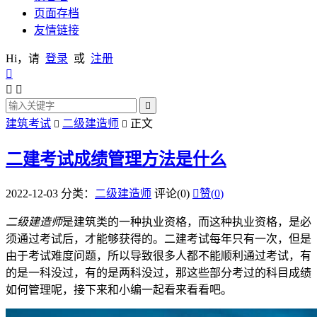
页面存档
友情链接
Hi，请
登录
或
注册




建筑考试
二级建造师
正文


二建考试成绩管理方法是什么
2022-12-03
分类：
二级建造师
评论(0)

赞(
0
)
二级建造师
是建筑类的一种执业资格，而这种执业资格，是必
须通过考试后，才能够获得的。二建考试每年只有一次，但是
由于考试难度问题，所以导致很多人都不能顺利通过考试，有
的是一科没过，有的是两科没过，那这些部分考过的科目成绩
如何管理呢，接下来和小编一起看来看看吧。