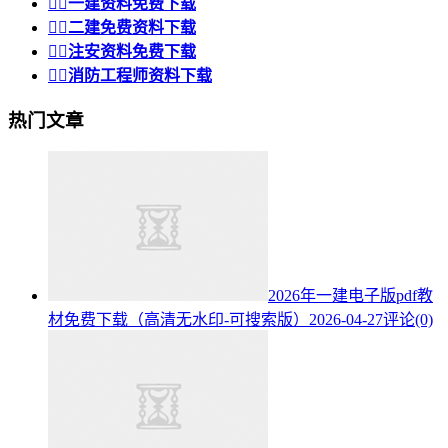


一建资料免费下载


二建免费资料下载


注安资料免费下载


消防工程师资料下载
热门文章
2026年一建电子版pdf教
材免费下载（高清无水印-可搜索版）
2026-04-27
评论(0)