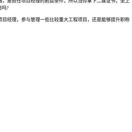
格，是担任项目经理的前提条件，所以当你拿下二建证书，坐上
吗?
项目经理，参与管理一些比较重大工程项目，还是能够提升职称