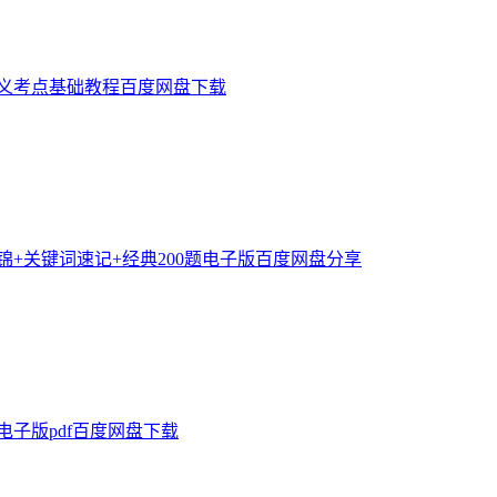
讲义考点基础教程百度网盘下载
集锦+关键词速记+经典200题电子版百度网盘分享
电子版pdf百度网盘下载