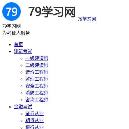
79学习网
79学习网
为考证人服务
首页
建筑考试
一级建造师
二级建造师
造价工程师
监理工程师
安全工程师
消防工程师
咨询工程师
金融考试
证券从业
期货从业
银行从业