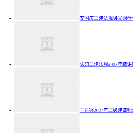
安国庆二建法规讲义网盘分
陈印二建法规2027年精
王东兴2027年二级建造