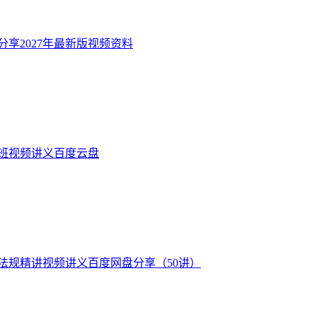
享2027年最新版视频资料
讲班视频讲义百度云盘
师法规精讲视频讲义百度网盘分享（50讲）