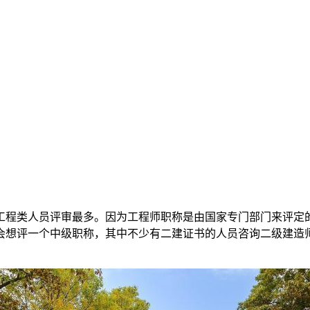
工程类人员评审最多。因为工程师职称是由国家专门部门来评定
会想评一个中级职称，其中不少有二建证书的人员咨询二级建造