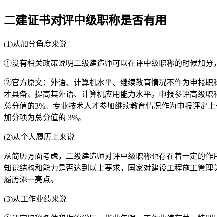
二建证书对评中级职称是否有用
(1)从加分角度来说
①没有相关政策说明二级建造师可以在评中级职称的时候加分
②官方原文：外语、计算机水平、继续教育情况不作为申报职
才具备、提高其外语、计算机应用能力水平。申报参评高级职
总分值的3%。专业技术人才参加继续教育情况作为申报评定上
加分项为总分值的 3%。
(2)从个人履历上来说
从简历方面考虑，二级建造师对评中级职称也存在着一定的作
知识结构和能力是否达到以上要求，国家对建设工程施工管理
履历添一亮点。
(3)从工作业绩来说