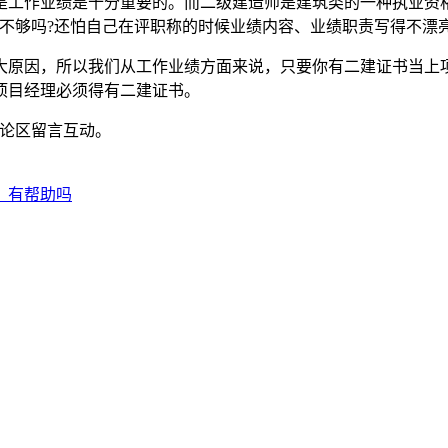
是工作业绩是十分重要的。而二级建造师是建筑类的一种执业资
不够吗?还怕自己在评职称的时候业绩内容、业绩职责写得不漂亮
大原因，所以我们从工作业绩方面来说，只要你有二建证书当上
项目经理必须得有二建证书。
评论区留言互动。
？有帮助吗