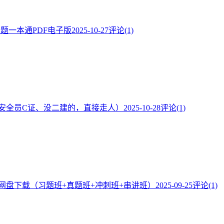
·题一本通PDF电子版
2025-10-27
评论(1)
安全员C证、没二建的，直接走人）
2025-10-28
评论(1)
频网盘下载（习题班+真题班+冲刺班+串讲班）
2025-09-25
评论(1)