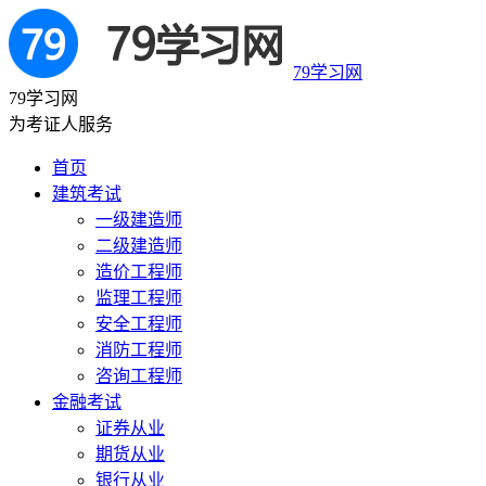
79学习网
79学习网
为考证人服务
首页
建筑考试
一级建造师
二级建造师
造价工程师
监理工程师
安全工程师
消防工程师
咨询工程师
金融考试
证券从业
期货从业
银行从业