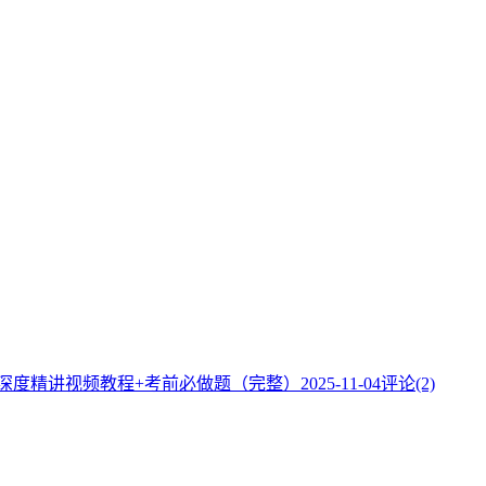
】深度精讲视频教程+考前必做题（完整）
2025-11-04
评论(2)