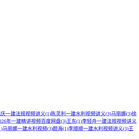
国庆一建法规视频讲义
(1)
陈灵利一建水利视频讲义
(3)
马丽娜
(3)
徐
026年一建精讲视频百度网盘
(3)
王东
(1)
李轻舟一建法规视频讲义
1)
马丽娜一建水利视频
(3)
颜海
(1)
李顺顺一建水利视频讲义
(3)
王