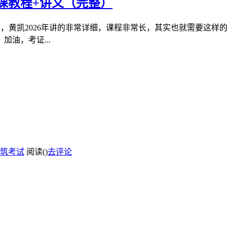
网课教程+讲义（完整）
整），黄凯2026年讲的非常详细，课程非常长，其实也就需要这
油，考证...
筑考试
阅读(
)
去评论