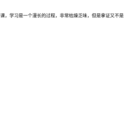
样的课，学习是一个漫长的过程，非常枯燥乏味，但是拿证又不是