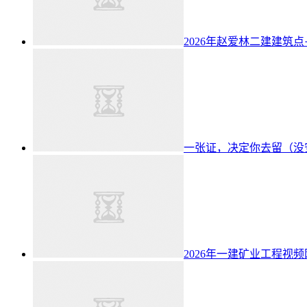
2026年赵爱林二建建筑点
一张证，决定你去留（没
2026年一建矿业工程视