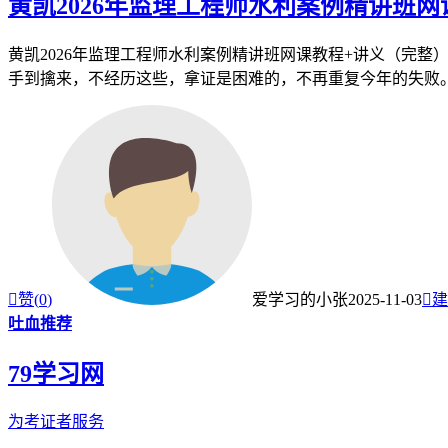
黄凯2026年监理工程师水利案例精讲班
黄凯2026年监理工程师水利案例精讲班网课教程+讲义（完
手到擒来，不经历这些，拿证是困难的，不再重复今年的失败。加

赞(
0
)
爱学习的小张
2025-11-03

建
吐血推荐
79学习网
为考证者服务