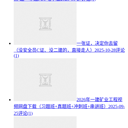
一张证，决定你去留
（没安全员C证、没二建的，直接走人）
2025-10-28
评论
(1)
2026年一建矿业工程视
频网盘下载（习题班+真题班+冲刺班+串讲班）
2025-09-
25
评论(1)