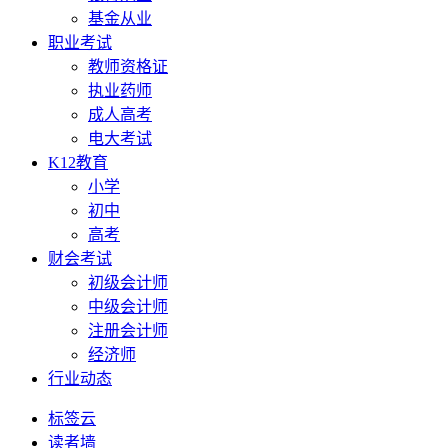
基金从业
职业考试
教师资格证
执业药师
成人高考
电大考试
K12教育
小学
初中
高考
财会考试
初级会计师
中级会计师
注册会计师
经济师
行业动态
标签云
读者墙