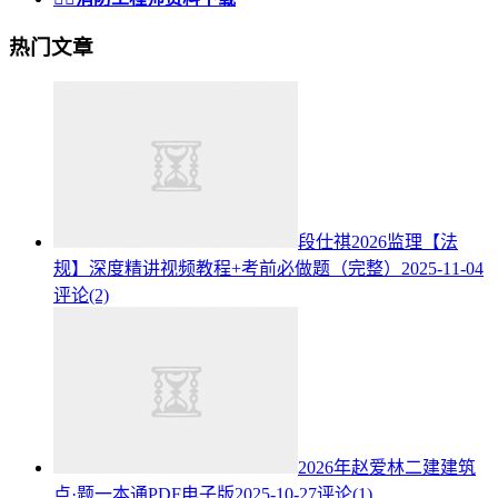
热门文章
段仕祺2026监理【法
规】深度精讲视频教程+考前必做题（完整）
2025-11-04
评论(2)
2026年赵爱林二建建筑
点·题一本通PDF电子版
2025-10-27
评论(1)