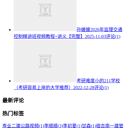
孙媛媛2026年监理交通
控制精讲班视频教程+讲义【完整】
2025-11-03
评论(1)
考研难度小的211学校
（考研容易上岸的大学推荐）
2022-12-28
评论(1)
最新评论
热门标签
寿业二建公路视频
(1)
李顺顺
(3)
李初夏
(1)
甘森
(1)
宿吉南一建管