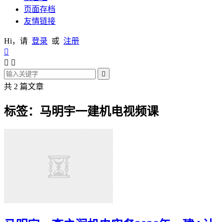
页面存档
友情链接
Hi，请
登录
或
注册




共 2 篇文章
标签：马明宇一建机电视频课