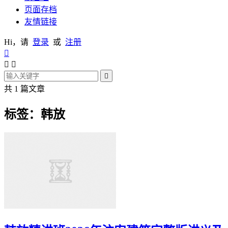
页面存档
友情链接
Hi，请
登录
或
注册




共 1 篇文章
标签：韩放