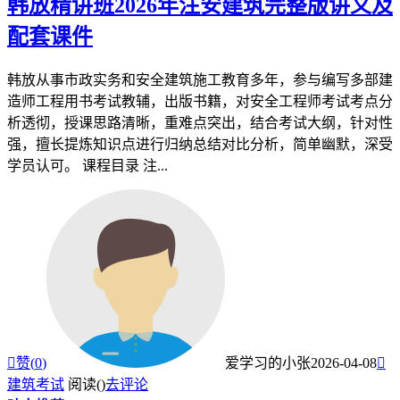
韩放精讲班2026年注安建筑完整版讲义及
配套课件
韩放从事市政实务和安全建筑施工教育多年，参与编写多部建
造师工程用书考试教辅，出版书籍，对安全工程师考试考点分
析透彻，授课思路清晰，重难点突出，结合考试大纲，针对性
强，擅长提炼知识点进行归纳总结对比分析，简单幽默，深受
学员认可。 课程目录 注...

赞(
0
)
爱学习的小张
2026-04-08

建筑考试
阅读(
)
去评论