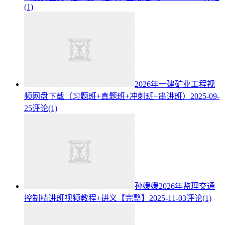
(1)
2026年一建矿业工程视
频网盘下载（习题班+真题班+冲刺班+串讲班）
2025-09-
25
评论(1)
孙媛媛2026年监理交通
控制精讲班视频教程+讲义【完整】
2025-11-03
评论(1)