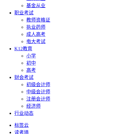
基金从业
职业考试
教师资格证
执业药师
成人高考
电大考试
K12教育
小学
初中
高考
财会考试
初级会计师
中级会计师
注册会计师
经济师
行业动态
标签云
读者墙