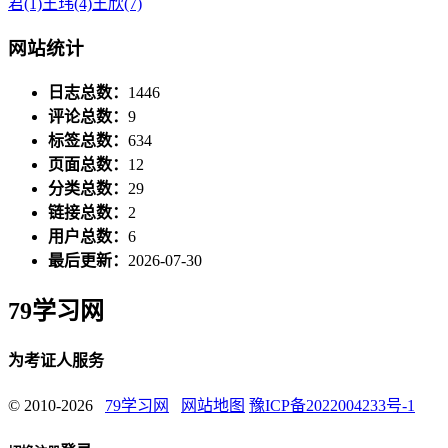
君
(1)
王玮
(4)
王欣
(7)
网站统计
日志总数：
1446
评论总数：
9
标签总数：
634
页面总数：
12
分类总数：
29
链接总数：
2
用户总数：
6
最后更新：
2026-07-30
79学习网
为考证人服务
© 2010-2026
79学习网
网站地图
豫ICP备2022004233号-1