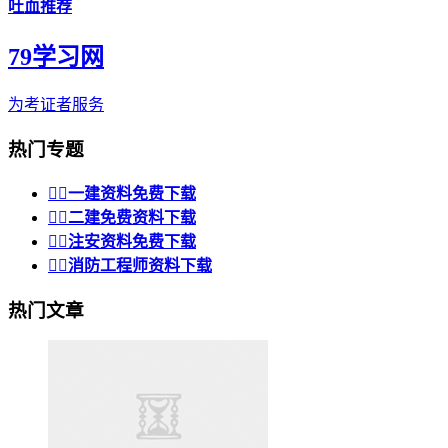
吐血推荐
79学习网
为考证者服务
热门专题


一建资料免费下载


二建免费资料下载


注安资料免费下载


消防工程师资料下载
热门文章