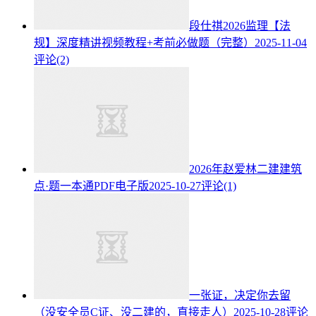
段仕祺2026监理【法
规】深度精讲视频教程+考前必做题（完整）
2025-11-04
评论(2)
2026年赵爱林二建建筑
点·题一本通PDF电子版
2025-10-27
评论(1)
一张证，决定你去留
（没安全员C证、没二建的，直接走人）
2025-10-28
评论