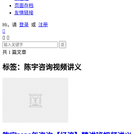
页面存档
友情链接
Hi，请
登录
或
注册




共 1 篇文章
标签：陈宇咨询视频讲义