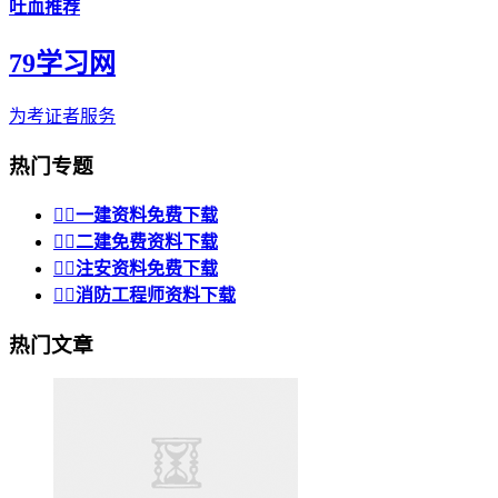
吐血推荐
79学习网
为考证者服务
热门专题


一建资料免费下载


二建免费资料下载


注安资料免费下载


消防工程师资料下载
热门文章