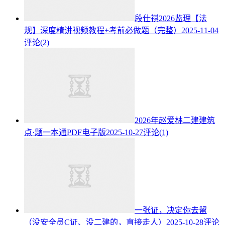
段仕祺2026监理【法
规】深度精讲视频教程+考前必做题（完整）
2025-11-04
评论(2)
2026年赵爱林二建建筑
点·题一本通PDF电子版
2025-10-27
评论(1)
一张证，决定你去留
（没安全员C证、没二建的，直接走人）
2025-10-28
评论