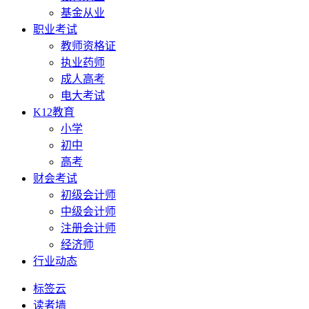
基金从业
职业考试
教师资格证
执业药师
成人高考
电大考试
K12教育
小学
初中
高考
财会考试
初级会计师
中级会计师
注册会计师
经济师
行业动态
标签云
读者墙