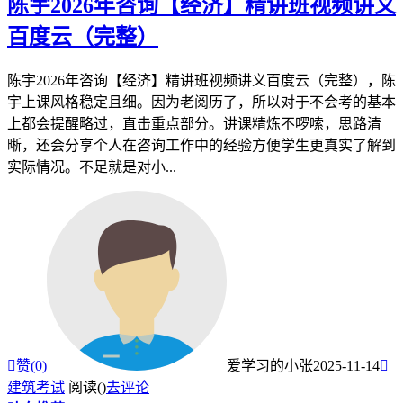
陈宇2026年咨询【经济】精讲班视频讲义
百度云（完整）
陈宇2026年咨询【经济】精讲班视频讲义百度云（完整），陈
宇上课风格稳定且细。因为老阅历了，所以对于不会考的基本
上都会提醒略过，直击重点部分。讲课精炼不啰嗦，思路清
晰，还会分享个人在咨询工作中的经验方便学生更真实了解到
实际情况。不足就是对小...

赞(
0
)
爱学习的小张
2025-11-14

建筑考试
阅读(
)
去评论