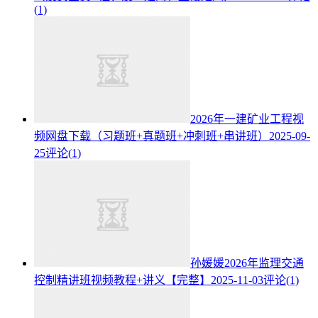
(1)
2026年一建矿业工程视
频网盘下载（习题班+真题班+冲刺班+串讲班）
2025-09-
25
评论(1)
孙媛媛2026年监理交通
控制精讲班视频教程+讲义【完整】
2025-11-03
评论(1)