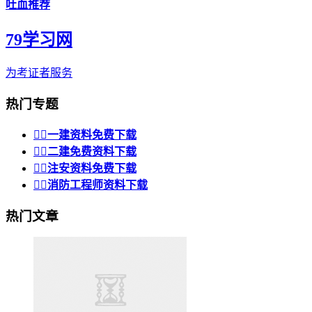
吐血推荐
79学习网
为考证者服务
热门专题


一建资料免费下载


二建免费资料下载


注安资料免费下载


消防工程师资料下载
热门文章