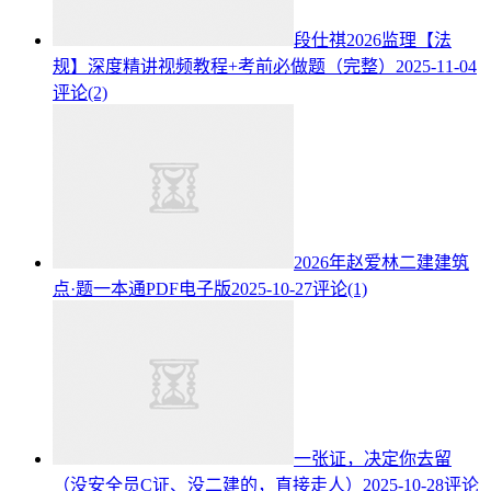
段仕祺2026监理【法
规】深度精讲视频教程+考前必做题（完整）
2025-11-04
评论(2)
2026年赵爱林二建建筑
点·题一本通PDF电子版
2025-10-27
评论(1)
一张证，决定你去留
（没安全员C证、没二建的，直接走人）
2025-10-28
评论