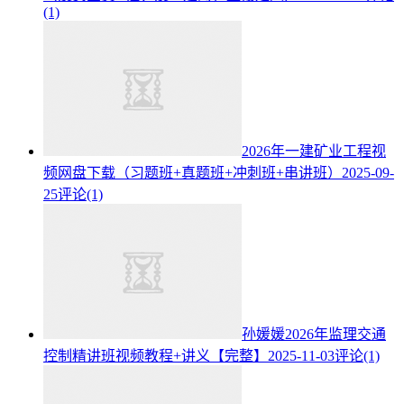
(1)
2026年一建矿业工程视
频网盘下载（习题班+真题班+冲刺班+串讲班）
2025-09-
25
评论(1)
孙媛媛2026年监理交通
控制精讲班视频教程+讲义【完整】
2025-11-03
评论(1)