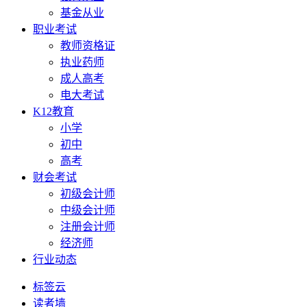
基金从业
职业考试
教师资格证
执业药师
成人高考
电大考试
K12教育
小学
初中
高考
财会考试
初级会计师
中级会计师
注册会计师
经济师
行业动态
标签云
读者墙