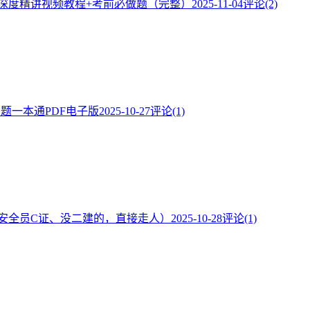
】深度精讲视频教程+考前必做题（完整）
2025-11-04
评论(2)
·题一本通PDF电子版
2025-10-27
评论(1)
安全员C证、没二建的，直接走人）
2025-10-28
评论(1)