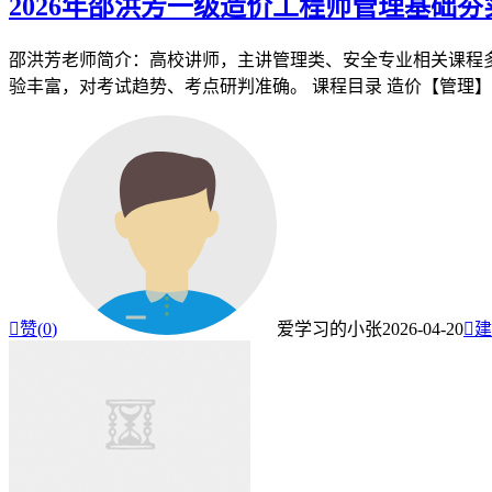
2026年邵洪芳一级造价工程师管理基础
邵洪芳老师简介：高校讲师，主讲管理类、安全专业相关课程多
验丰富，对考试趋势、考点研判准确。 课程目录 造价【管理】DL

赞(
0
)
爱学习的小张
2026-04-20

建