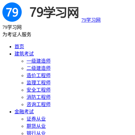
79学习网
79学习网
为考证人服务
首页
建筑考试
一级建造师
二级建造师
造价工程师
监理工程师
安全工程师
消防工程师
咨询工程师
金融考试
证券从业
期货从业
银行从业