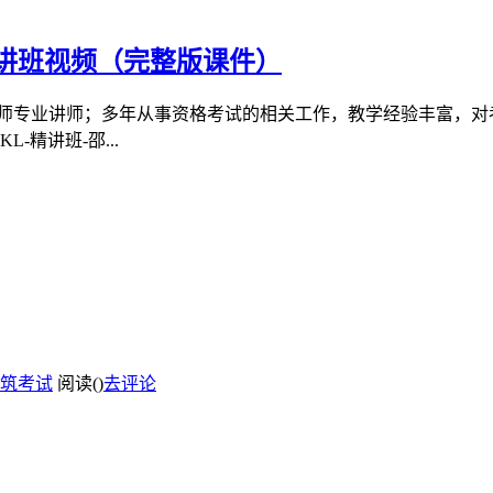
精讲班视频（完整版课件）
程师专业讲师；多年从事资格考试的相关工作，教学经验丰富，对
精讲班-邵...
筑考试
阅读(
)
去评论