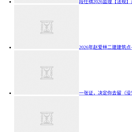
段仕祺2026监理【法规
2026年赵爱林二建建筑点
一张证，决定你去留（没