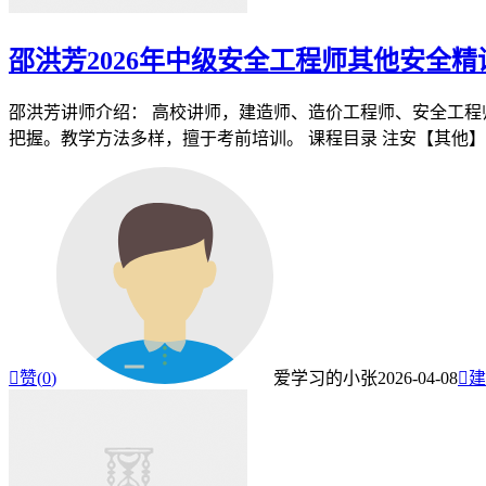
邵洪芳2026年中级安全工程师其他安全
邵洪芳讲师介绍： 高校讲师，建造师、造价工程师、安全工
把握。教学方法多样，擅于考前培训。 课程目录 注安【其他】KL-

赞(
0
)
爱学习的小张
2026-04-08

建