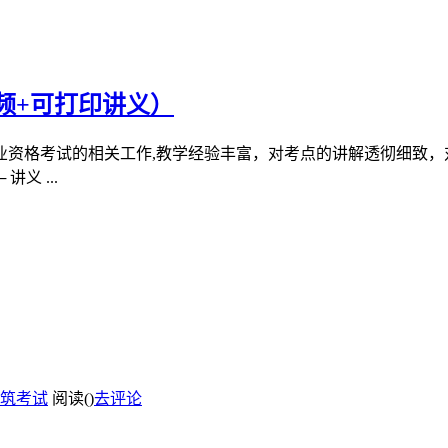
频+可打印讲义）
业资格考试的相关工作,教学经验丰富，对考点的讲解透彻细致，
义 ...
筑考试
阅读(
)
去评论