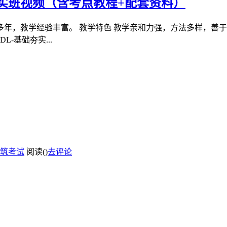
夯实班视频（含考点教程+配套资料）
年，教学经验丰富。 教学特色 教学亲和力强，方法多样，善
-基础夯实...
筑考试
阅读(
)
去评论