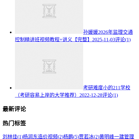
孙媛媛2026年监理交通
控制精讲班视频教程+讲义【完整】
2025-11-03
评论(1)
考研难度小的211学校
（考研容易上岸的大学推荐）
2022-12-28
评论(1)
最新评论
热门标签
刘林佳
(1)
杨润东造价视频
(2)
杨鹏
(5)
贾若冰
(2)
黄明峰一建管理