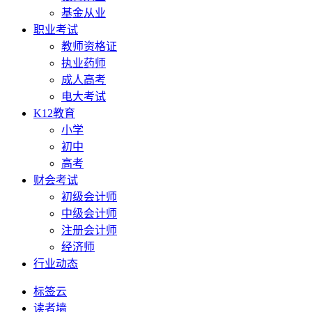
基金从业
职业考试
教师资格证
执业药师
成人高考
电大考试
K12教育
小学
初中
高考
财会考试
初级会计师
中级会计师
注册会计师
经济师
行业动态
标签云
读者墙