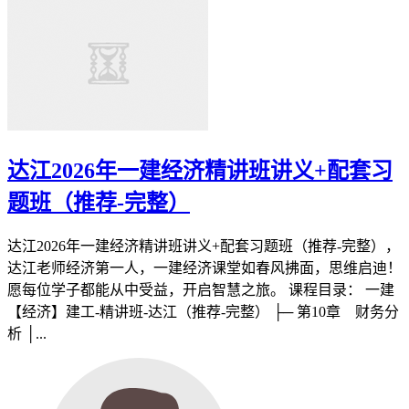
达江2026年一建经济精讲班讲义+配套习
题班（推荐-完整）
达江2026年一建经济精讲班讲义+配套习题班（推荐-完整），
达江老师经济第一人，一建经济课堂如春风拂面，思维启迪！
愿每位学子都能从中受益，开启智慧之旅。 课程目录： 一建
【经济】建工-精讲班-达江（推荐-完整） ├─ 第10章 财务分
析 │...