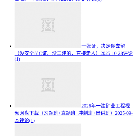
一张证，决定你去留
（没安全员C证、没二建的，直接走人）
2025-10-28
评论
(1)
2026年一建矿业工程视
频网盘下载（习题班+真题班+冲刺班+串讲班）
2025-09-
25
评论(1)