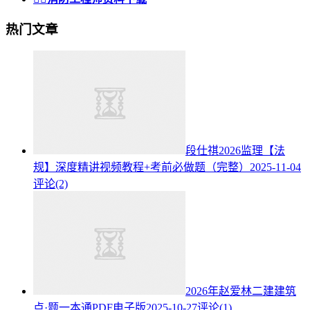
热门文章
段仕祺2026监理【法
规】深度精讲视频教程+考前必做题（完整）
2025-11-04
评论(2)
2026年赵爱林二建建筑
点·题一本通PDF电子版
2025-10-27
评论(1)