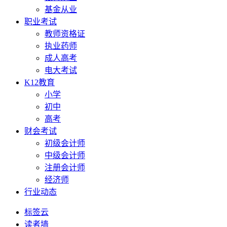
基金从业
职业考试
教师资格证
执业药师
成人高考
电大考试
K12教育
小学
初中
高考
财会考试
初级会计师
中级会计师
注册会计师
经济师
行业动态
标签云
读者墙