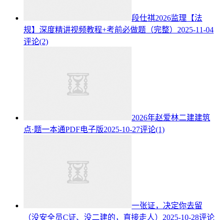
段仕祺2026监理【法
规】深度精讲视频教程+考前必做题（完整）
2025-11-04
评论(2)
2026年赵爱林二建建筑
点·题一本通PDF电子版
2025-10-27
评论(1)
一张证，决定你去留
（没安全员C证、没二建的，直接走人）
2025-10-28
评论