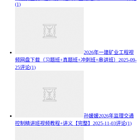
(1)
2026年一建矿业工程视
频网盘下载（习题班+真题班+冲刺班+串讲班）
2025-09-
25
评论(1)
孙媛媛2026年监理交通
控制精讲班视频教程+讲义【完整】
2025-11-03
评论(1)