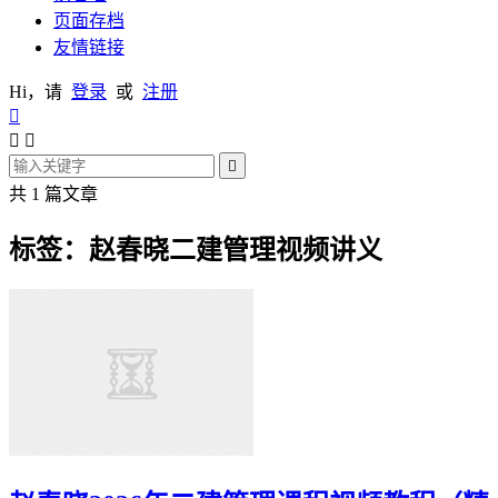
页面存档
友情链接
Hi，请
登录
或
注册




共 1 篇文章
标签：赵春晓二建管理视频讲义