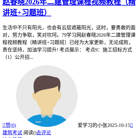
赵春晓2026年二建管理课程视频教程（精
讲班+习题班）
生活中不只有阳光，也会有云层遮蔽阳光，这时，要勇敢的面
对，努力争取，笑对坎坷。79学习网赵春晓2026年二建管理课
程视频教程（精讲班+习题班）已经为大家更新，无论成败，
贵在坚持，加油学习提升! 考点展示： 考点9：施工招标方式
（1）公开招...

赞(
0
)
爱学习的小张
2025-10-15

建筑考试
阅读(
)
去评论