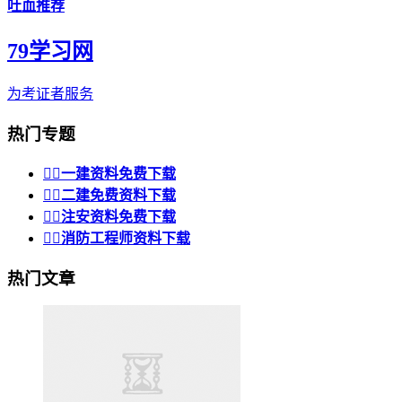
吐血推荐
79学习网
为考证者服务
热门专题


一建资料免费下载


二建免费资料下载


注安资料免费下载


消防工程师资料下载
热门文章