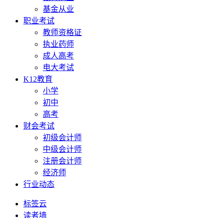
基金从业
职业考试
教师资格证
执业药师
成人高考
电大考试
K12教育
小学
初中
高考
财会考试
初级会计师
中级会计师
注册会计师
经济师
行业动态
标签云
读者墙