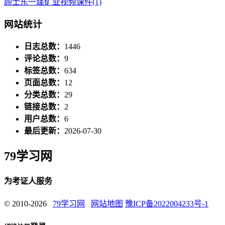
顾士东一建矿业视频课件
(1)
网站统计
日志总数：
1446
评论总数：
9
标签总数：
634
页面总数：
12
分类总数：
29
链接总数：
2
用户总数：
6
最后更新：
2026-07-30
79学习网
为考证人服务
© 2010-2026
79学习网
网站地图
豫ICP备2022004233号-1