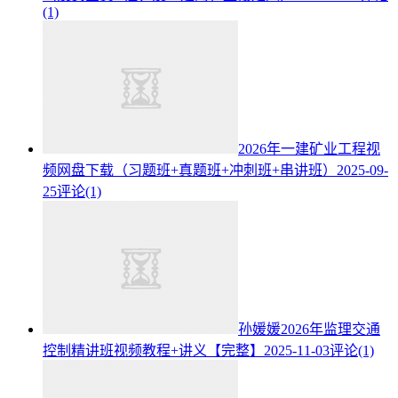
(1)
2026年一建矿业工程视
频网盘下载（习题班+真题班+冲刺班+串讲班）
2025-09-
25
评论(1)
孙媛媛2026年监理交通
控制精讲班视频教程+讲义【完整】
2025-11-03
评论(1)