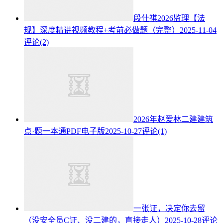
段仕祺2026监理【法
规】深度精讲视频教程+考前必做题（完整）
2025-11-04
评论(2)
2026年赵爱林二建建筑
点·题一本通PDF电子版
2025-10-27
评论(1)
一张证，决定你去留
（没安全员C证、没二建的，直接走人）
2025-10-28
评论