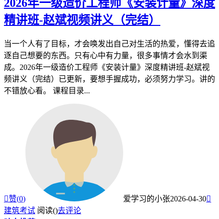
2026年一级造价工程师《安装计量》深度
精讲班-赵斌视频讲义（完结）
当一个人有了目标，才会唤发出自己对生活的热爱，懂得去追
逐自己想要的东西。只有心中有力量，很多事情才会水到渠
成。2026年一级造价工程师《安装计量》深度精讲班-赵斌视
频讲义（完结）已更新，要想手握成功，必须努力学习。讲的
不错放心看。 课程目录...

赞(
0
)
爱学习的小张
2026-04-30

建筑考试
阅读(
)
去评论