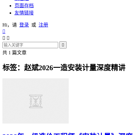
页面存档
友情链接
Hi，请
登录
或
注册




共 1 篇文章
标签：赵斌2026一造安装计量深度精讲