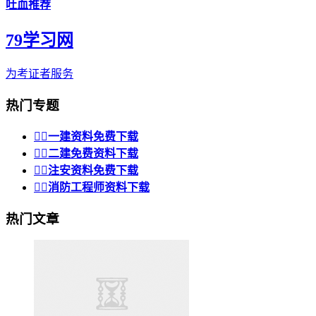
吐血推荐
79学习网
为考证者服务
热门专题


一建资料免费下载


二建免费资料下载


注安资料免费下载


消防工程师资料下载
热门文章