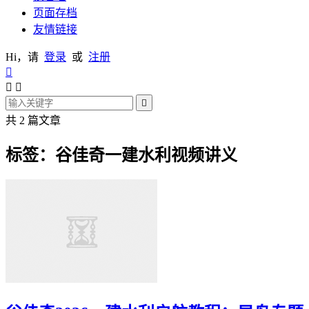
页面存档
友情链接
Hi，请
登录
或
注册




共 2 篇文章
标签：谷佳奇一建水利视频讲义