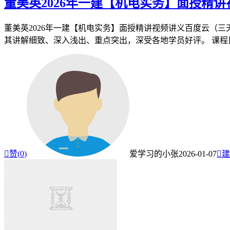
董美英2026年一建【机电实务】面授精
董美英2026年一建【机电实务】面授精讲视频讲义百度云（
其讲解细致、深入浅出、重点突出，深受各地学员好评。 课程目录

赞(
0
)
爱学习的小张
2026-01-07

建