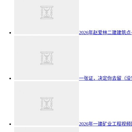
2026年赵爱林二建建筑点
一张证，决定你去留（没
2026年一建矿业工程视