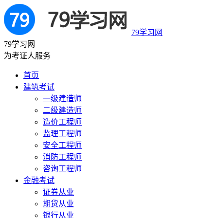
79学习网
79学习网
为考证人服务
首页
建筑考试
一级建造师
二级建造师
造价工程师
监理工程师
安全工程师
消防工程师
咨询工程师
金融考试
证券从业
期货从业
银行从业