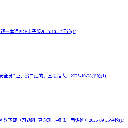
·题一本通PDF电子版
2025-10-27
评论(1)
安全员C证、没二建的，直接走人）
2025-10-28
评论(1)
频网盘下载（习题班+真题班+冲刺班+串讲班）
2025-09-25
评论(1)