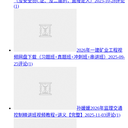
（没安全员C证、没二建的，直接走人）
2025-10-28
评论
(1)
2026年一建矿业工程视
频网盘下载（习题班+真题班+冲刺班+串讲班）
2025-09-
25
评论(1)
孙媛媛2026年监理交通
控制精讲班视频教程+讲义【完整】
2025-11-03
评论(1)