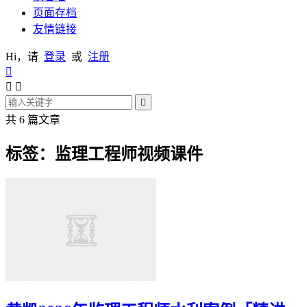
页面存档
友情链接
Hi，请
登录
或
注册




共 6 篇文章
标签：监理工程师视频课件