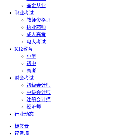
基金从业
职业考试
教师资格证
执业药师
成人高考
电大考试
K12教育
小学
初中
高考
财会考试
初级会计师
中级会计师
注册会计师
经济师
行业动态
标签云
读者墙