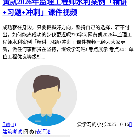
黄凯2026年监理工程师水利案例「精讲
+习题+冲刺」课件视频
成功就在身边，只要把握好方向，坚持自己的选择，若不付
出，如何能离成功的步伐更近呢?79学习网黄凯2026年监理工
程师水利案例「精讲+习题+冲刺」课件视频已经为大家更
新，做任何事都贵在坚持，继续学习吧! 考点展示 考点34：单
位工程优良等级标...

赞(
1
)
爱学习的小张
2025-10-16

建筑考试
阅读(
)
去评论