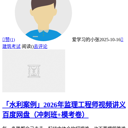

赞(
1
)
爱学习的小张
2025-10-16

建筑考试
阅读(
)
去评论
「水利案例」2026年监理工程师视频讲义
百度网盘（冲刺班+模考卷）