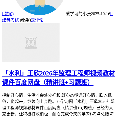

赞(
0
)
爱学习的小张
2025-10-16

建筑考试
阅读(
)
去评论
「水利」王欣2026年监理工程师视频教材
课件百度网盘（精讲班+习题班）
控制好心情，生活才会处处祥和;好心态塑造好心情，跌入低
谷，爬起来，继续向上奔跑。79学习网「水利」王欣2026年监
理工程师视频教材课件百度网盘（精讲班+习题班）已经为大
家更新，让积极打败消极，耐心完成今天的学习! 考点总结 考