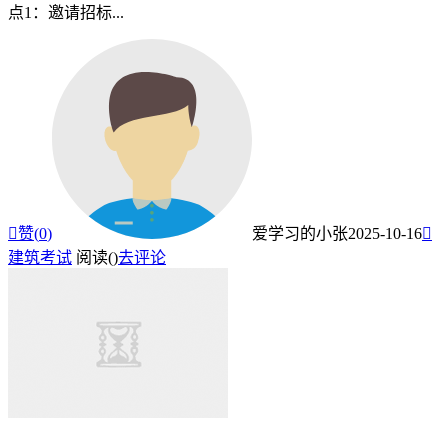
点1：邀请招标...

赞(
0
)
爱学习的小张
2025-10-16

建筑考试
阅读(
)
去评论