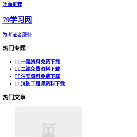
吐血推荐
79学习网
为考证者服务
热门专题


一建资料免费下载


二建免费资料下载


注安资料免费下载


消防工程师资料下载
热门文章