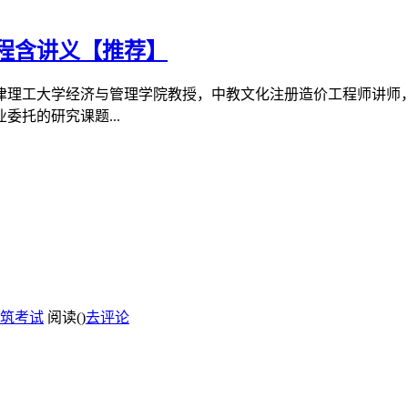
课程含讲义【推荐】
天津理工大学经济与管理学院教授，中教文化注册造价工程师讲
托的研究课题...
筑考试
阅读(
)
去评论