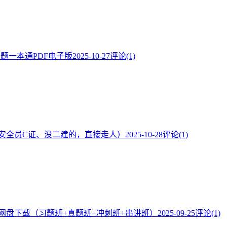
·题一本通PDF电子版
2025-10-27
评论(1)
安全员C证、没二建的，直接走人）
2025-10-28
评论(1)
频网盘下载（习题班+真题班+冲刺班+串讲班）
2025-09-25
评论(1)