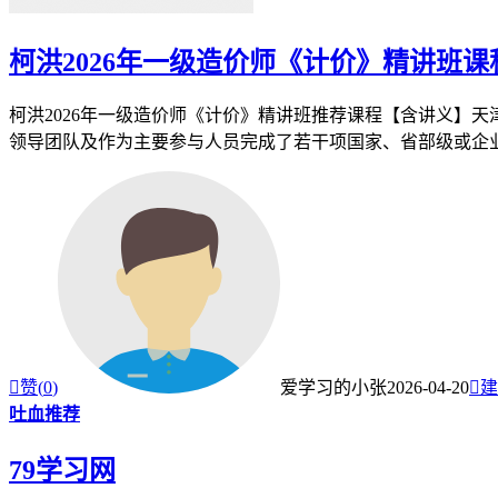
柯洪2026年一级造价师《计价》精讲班
柯洪2026年一级造价师《计价》精讲班推荐课程【含讲义】
领导团队及作为主要参与人员完成了若干项国家、省部级或企业委

赞(
0
)
爱学习的小张
2026-04-20

建
吐血推荐
79学习网