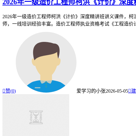
2026年一级造价工程师柯洪《计价》深
2026年一级造价工程师柯洪《计价》深度精讲班讲义课件，
师，一线培训经验丰富。造价工程师执业资格考试《工程造价计价

赞(
0
)
爱学习的小张
2026-05-05

建