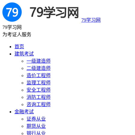
79学习网
79学习网
为考证人服务
首页
建筑考试
一级建造师
二级建造师
造价工程师
监理工程师
安全工程师
消防工程师
咨询工程师
金融考试
证券从业
期货从业
银行从业