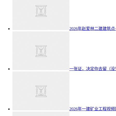
2026年赵爱林二建建筑点
一张证，决定你去留（没
2026年一建矿业工程视