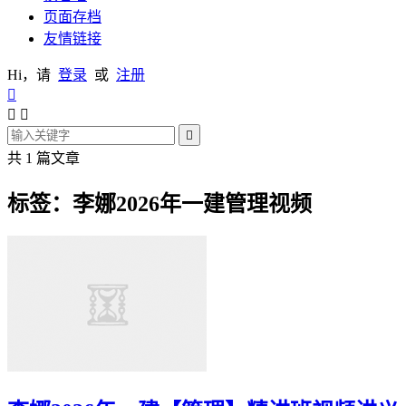
页面存档
友情链接
Hi，请
登录
或
注册




共 1 篇文章
标签：李娜2026年一建管理视频