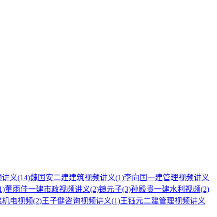
频讲义
(14)
魏国安二建建筑视频讲义
(1)
李向国一建管理视频讲义
1)
董雨佳一建市政视频讲义
(2)
镇元子
(3)
孙殿贵一建水利视频
(2)
建机电视频
(2)
王子健咨询视频讲义
(1)
王钰元二建管理视频讲义