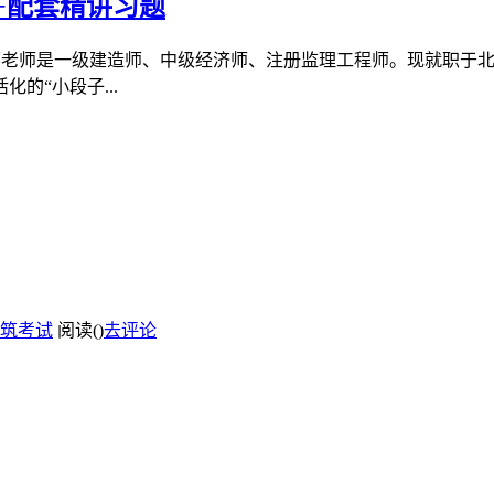
+配套精讲习题
李娜老师是一级建造师、中级经济师、注册监理工程师。现就职于
的“小段子...
筑考试
阅读(
)
去评论