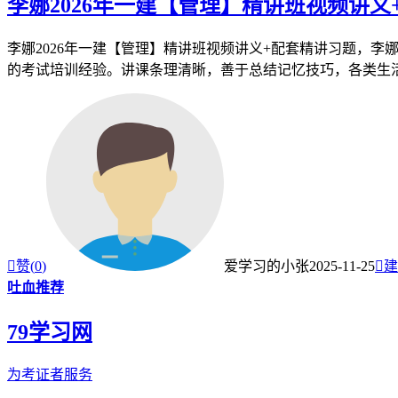
李娜2026年一建【管理】精讲班视频讲义
李娜2026年一建【管理】精讲班视频讲义+配套精讲习题，
的考试培训经验。讲课条理清晰，善于总结记忆技巧，各类生活化

赞(
0
)
爱学习的小张
2025-11-25

建
吐血推荐
79学习网
为考证者服务