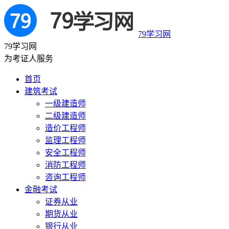
79学习网
79学习网
为考证人服务
首页
建筑考试
一级建造师
二级建造师
造价工程师
监理工程师
安全工程师
消防工程师
咨询工程师
金融考试
证券从业
期货从业
银行从业