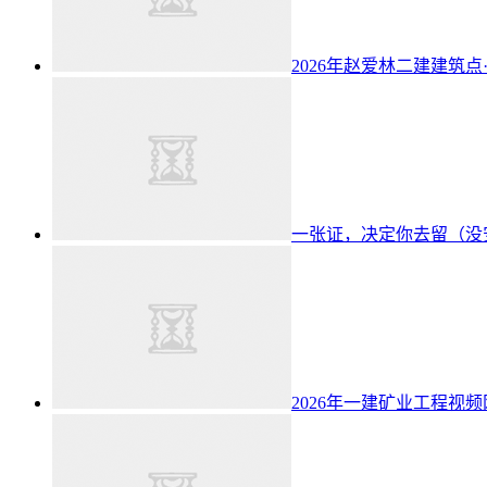
2026年赵爱林二建建筑点
一张证，决定你去留（没
2026年一建矿业工程视