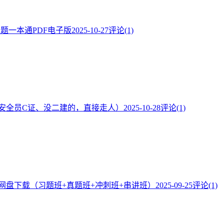
·题一本通PDF电子版
2025-10-27
评论(1)
安全员C证、没二建的，直接走人）
2025-10-28
评论(1)
频网盘下载（习题班+真题班+冲刺班+串讲班）
2025-09-25
评论(1)