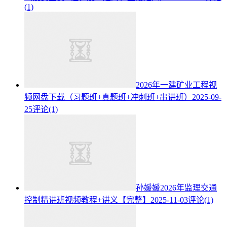
(1)
2026年一建矿业工程视
频网盘下载（习题班+真题班+冲刺班+串讲班）
2025-09-
25
评论(1)
孙媛媛2026年监理交通
控制精讲班视频教程+讲义【完整】
2025-11-03
评论(1)