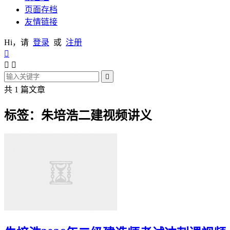
页面存档
友情链接
Hi，请
登录
或
注册




共 1 篇文章
标签：朱培浩二建视频讲义