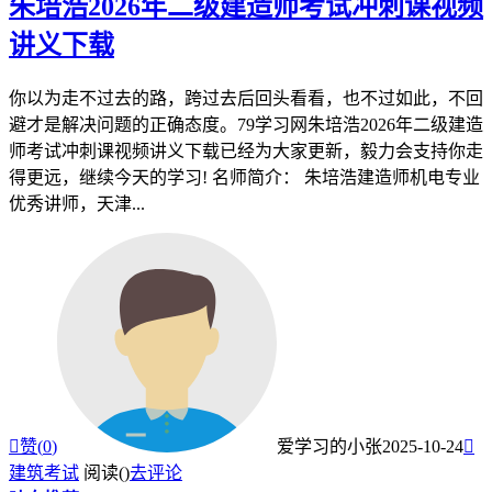
朱培浩2026年二级建造师考试冲刺课视频
讲义下载
你以为走不过去的路，跨过去后回头看看，也不过如此，不回
避才是解决问题的正确态度。79学习网朱培浩2026年二级建造
师考试冲刺课视频讲义下载已经为大家更新，毅力会支持你走
得更远，继续今天的学习! 名师简介： 朱培浩建造师机电专业
优秀讲师，天津...

赞(
0
)
爱学习的小张
2025-10-24

建筑考试
阅读(
)
去评论