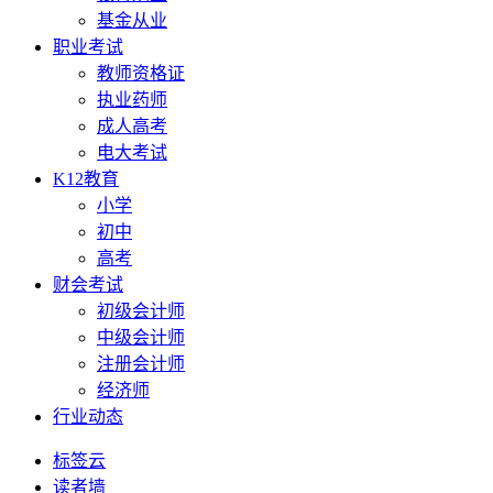
基金从业
职业考试
教师资格证
执业药师
成人高考
电大考试
K12教育
小学
初中
高考
财会考试
初级会计师
中级会计师
注册会计师
经济师
行业动态
标签云
读者墙