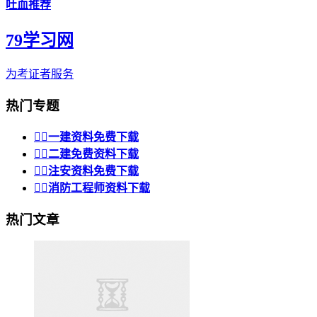
吐血推荐
79学习网
为考证者服务
热门专题


一建资料免费下载


二建免费资料下载


注安资料免费下载


消防工程师资料下载
热门文章