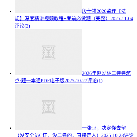
段仕祺2026监理【法
规】深度精讲视频教程+考前必做题（完整）
2025-11-04
评论(2)
2026年赵爱林二建建筑
点·题一本通PDF电子版
2025-10-27
评论(1)
一张证，决定你去留
（没安全员C证、没二建的，直接走人）
2025-10-28
评论