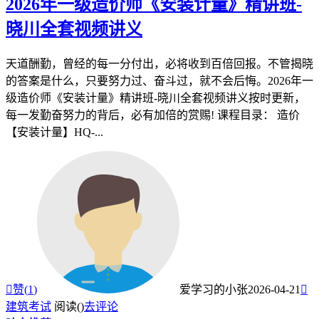
2026年一级造价师《安装计量》精讲班-
晓川全套视频讲义
天道酬勤，曾经的每一分付出，必将收到百倍回报。不管揭晓
的答案是什么，只要努力过、奋斗过，就不会后悔。2026年一
级造价师《安装计量》精讲班-晓川全套视频讲义按时更新，
每一发勤奋努力的背后，必有加倍的赏赐! 课程目录： 造价
【安装计量】HQ-...

赞(
1
)
爱学习的小张
2026-04-21

建筑考试
阅读(
)
去评论