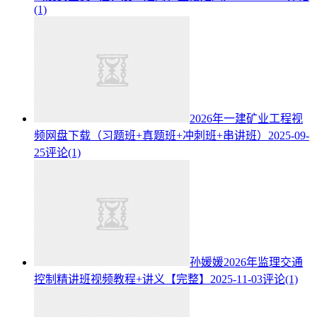
(1)
2026年一建矿业工程视
频网盘下载（习题班+真题班+冲刺班+串讲班）
2025-09-
25
评论(1)
孙媛媛2026年监理交通
控制精讲班视频教程+讲义【完整】
2025-11-03
评论(1)