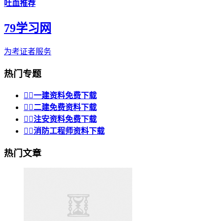
吐血推荐
79学习网
为考证者服务
热门专题


一建资料免费下载


二建免费资料下载


注安资料免费下载


消防工程师资料下载
热门文章