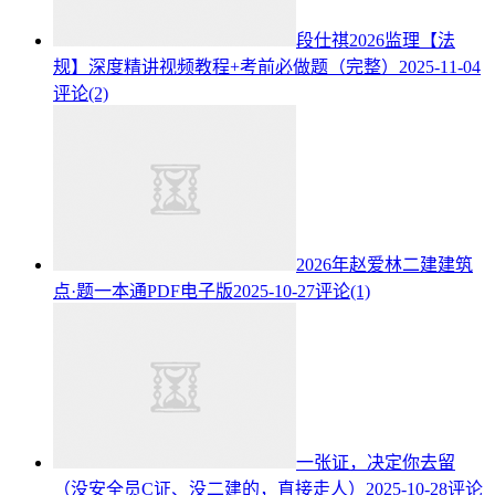
段仕祺2026监理【法
规】深度精讲视频教程+考前必做题（完整）
2025-11-04
评论(2)
2026年赵爱林二建建筑
点·题一本通PDF电子版
2025-10-27
评论(1)
一张证，决定你去留
（没安全员C证、没二建的，直接走人）
2025-10-28
评论