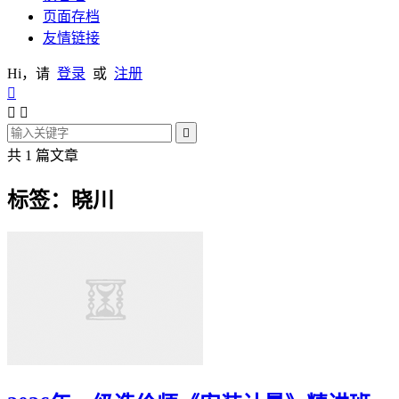
页面存档
友情链接
Hi，请
登录
或
注册




共 1 篇文章
标签：晓川