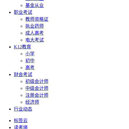
基金从业
职业考试
教师资格证
执业药师
成人高考
电大考试
K12教育
小学
初中
高考
财会考试
初级会计师
中级会计师
注册会计师
经济师
行业动态
标签云
读者墙