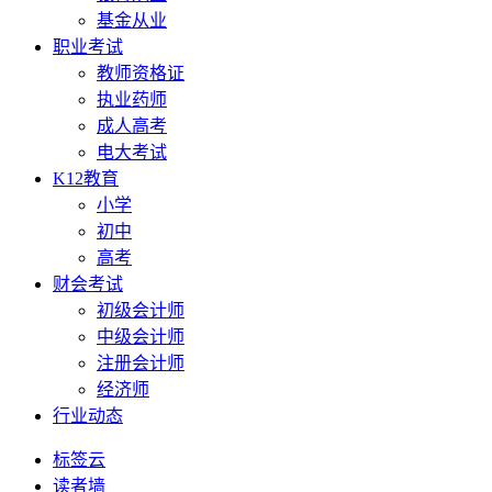
基金从业
职业考试
教师资格证
执业药师
成人高考
电大考试
K12教育
小学
初中
高考
财会考试
初级会计师
中级会计师
注册会计师
经济师
行业动态
标签云
读者墙