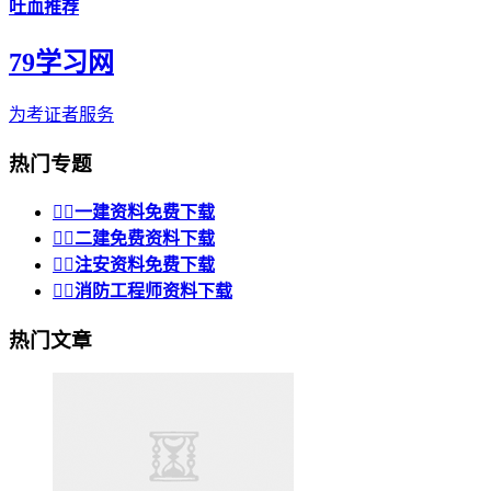
吐血推荐
79学习网
为考证者服务
热门专题


一建资料免费下载


二建免费资料下载


注安资料免费下载


消防工程师资料下载
热门文章