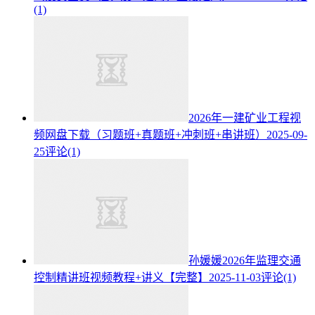
(1)
2026年一建矿业工程视
频网盘下载（习题班+真题班+冲刺班+串讲班）
2025-09-
25
评论(1)
孙媛媛2026年监理交通
控制精讲班视频教程+讲义【完整】
2025-11-03
评论(1)