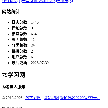
视频讲义
(1)
一建港航视频讲义
(5)
王硕男
(6)
网站统计
日志总数：
1446
评论总数：
9
标签总数：
634
页面总数：
12
分类总数：
29
链接总数：
2
用户总数：
6
最后更新：
2026-07-30
79学习网
为考证人服务
© 2010-2026
79学习网
网站地图
豫ICP备2022004233号-1