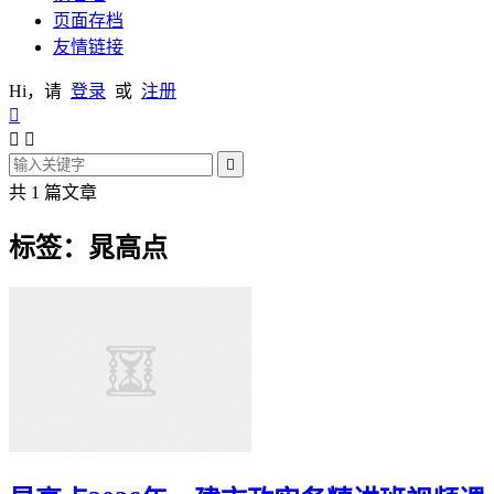
页面存档
友情链接
Hi，请
登录
或
注册




共 1 篇文章
标签：晁高点