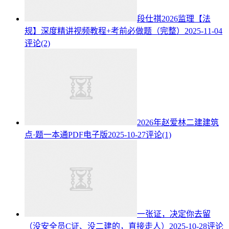
段仕祺2026监理【法
规】深度精讲视频教程+考前必做题（完整）
2025-11-04
评论(2)
2026年赵爱林二建建筑
点·题一本通PDF电子版
2025-10-27
评论(1)
一张证，决定你去留
（没安全员C证、没二建的，直接走人）
2025-10-28
评论