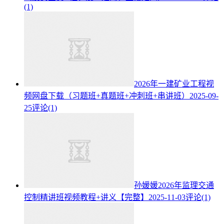
(1)
2026年一建矿业工程视
频网盘下载（习题班+真题班+冲刺班+串讲班）
2025-09-
25
评论(1)
孙媛媛2026年监理交通
控制精讲班视频教程+讲义【完整】
2025-11-03
评论(1)