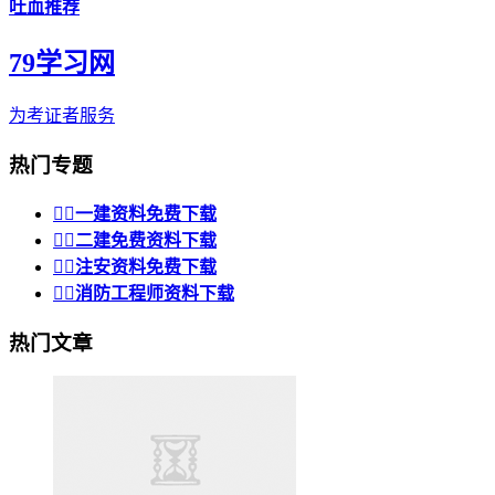
吐血推荐
79学习网
为考证者服务
热门专题


一建资料免费下载


二建免费资料下载


注安资料免费下载


消防工程师资料下载
热门文章