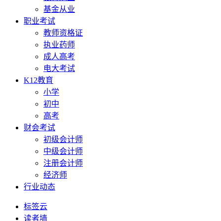
基金从业
职业考试
教师资格证
执业药师
成人高考
电大考试
K12教育
小学
初中
高考
财会考试
初级会计师
中级会计师
注册会计师
经济师
行业动态
标签云
读者墙