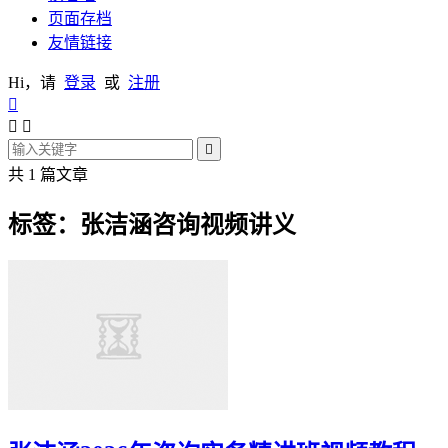
页面存档
友情链接
Hi，请
登录
或
注册




共 1 篇文章
标签：张洁涵咨询视频讲义