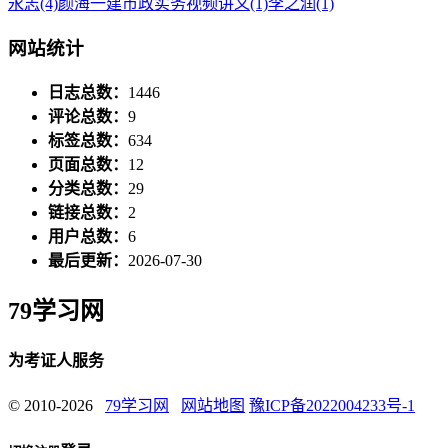
永志
(4)
颜海一建市政实务视频讲义
(1)
李之润
(1)
网站统计
日志总数：
1446
评论总数：
9
标签总数：
634
页面总数：
12
分类总数：
29
链接总数：
2
用户总数：
6
最后更新：
2026-07-30
79学习网
为考证人服务
© 2010-2026
79学习网
网站地图
豫ICP备2022004233号-1