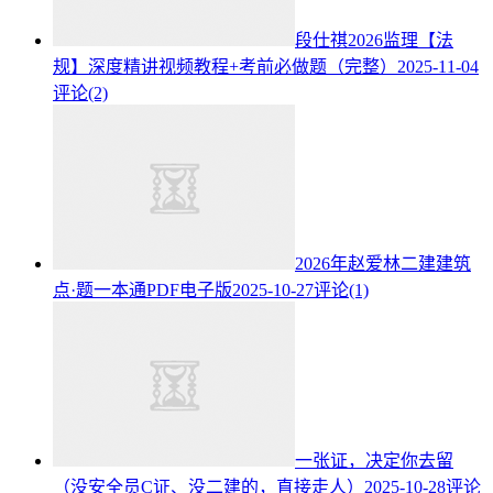
段仕祺2026监理【法
规】深度精讲视频教程+考前必做题（完整）
2025-11-04
评论(2)
2026年赵爱林二建建筑
点·题一本通PDF电子版
2025-10-27
评论(1)
一张证，决定你去留
（没安全员C证、没二建的，直接走人）
2025-10-28
评论