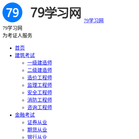
79学习网
79学习网
为考证人服务
首页
建筑考试
一级建造师
二级建造师
造价工程师
监理工程师
安全工程师
消防工程师
咨询工程师
金融考试
证券从业
期货从业
银行从业