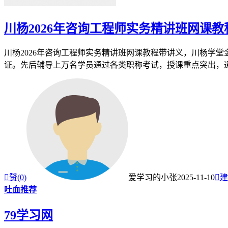
川杨2026年咨询工程师实务精讲班网课教
川杨2026年咨询工程师实务精讲班网课教程带讲义，川杨学堂
证。先后辅导上万名学员通过各类职称考试，授课重点突出，通俗

赞(
0
)
爱学习的小张
2025-11-10

建
吐血推荐
79学习网