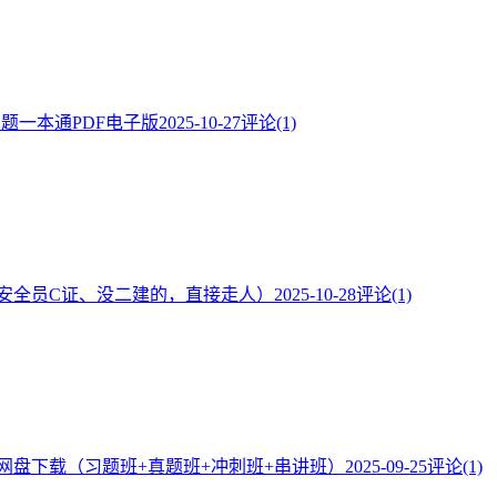
·题一本通PDF电子版
2025-10-27
评论(1)
安全员C证、没二建的，直接走人）
2025-10-28
评论(1)
频网盘下载（习题班+真题班+冲刺班+串讲班）
2025-09-25
评论(1)