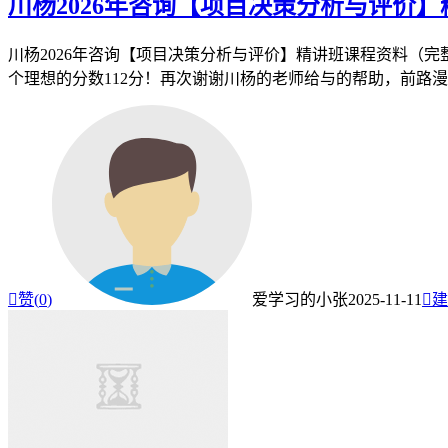
川杨2026年咨询【项目决策分析与评价
川杨2026年咨询【项目决策分析与评价】精讲班课程资料（完
个理想的分数112分！再次谢谢川杨的老师给与的帮助，前路漫漫

赞(
0
)
爱学习的小张
2025-11-11

建