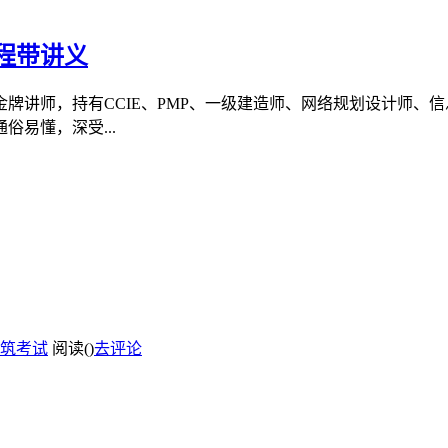
程带讲义
金牌讲师，持有CCIE、PMP、一级建造师、网络规划设计师
易懂，深受...
筑考试
阅读(
)
去评论