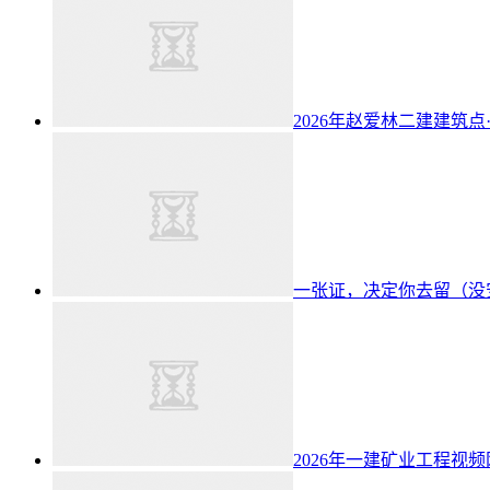
2026年赵爱林二建建筑点
一张证，决定你去留（没
2026年一建矿业工程视