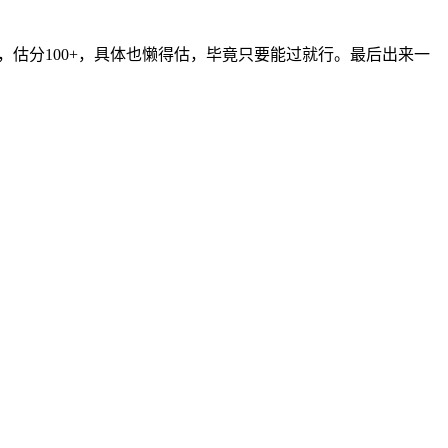
，估分100+，具体也懒得估，毕竟只要能过就行。最后出来一