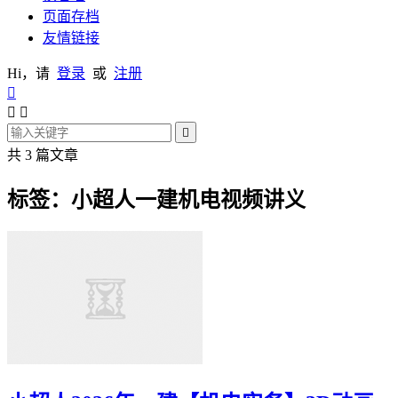
页面存档
友情链接
Hi，请
登录
或
注册




共 3 篇文章
标签：小超人一建机电视频讲义