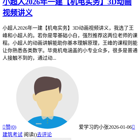
小超人2026年一建【机电实务】3D动画
视频讲义
小超人2026年一建【机电实务】3D动画视频讲义，我选了王
峰和小超人的。若你是零基础小白，强烈推荐这两位老师的课
程。小超人的动画讲解能助你基本理解原理，王峰的课程则能
让你熟悉各类数字。毕竟机电涵盖的小专业众多，很多是普通
人接触不到的，通过动...

赞(
0
)
爱学习的小张
2026-01-06

建筑考试
阅读(
)
去评论