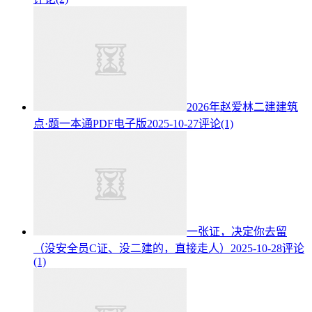
2026年赵爱林二建建筑
点·题一本通PDF电子版
2025-10-27
评论(1)
一张证，决定你去留
（没安全员C证、没二建的，直接走人）
2025-10-28
评论
(1)