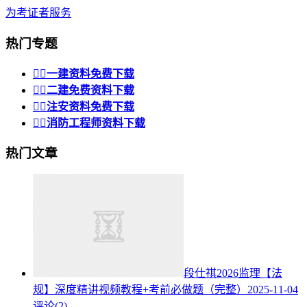
为考证者服务
热门专题


一建资料免费下载


二建免费资料下载


注安资料免费下载


消防工程师资料下载
热门文章
段仕祺2026监理【法
规】深度精讲视频教程+考前必做题（完整）
2025-11-04
评论(2)