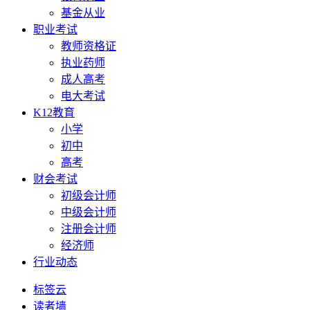
基金从业
职业考试
教师资格证
执业药师
成人高考
电大考试
K12教育
小学
初中
高考
财会考试
初级会计师
中级会计师
注册会计师
经济师
行业动态
标签云
读者墙