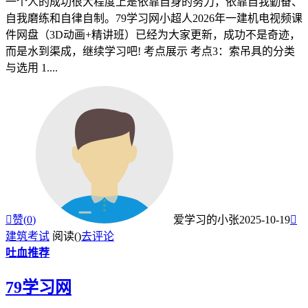
一个人的成功很大程度上是依靠自身的努力，依靠自我勤奋、
自我磨练和自律自制。79学习网小超人2026年一建机电视频课
件网盘（3D动画+精讲班）已经为大家更新，成功不是奇迹，
而是水到渠成，继续学习吧! 考点展示 考点3：索吊具的分类
与选用 1....

赞(
0
)
爱学习的小张
2025-10-19

建筑考试
阅读(
)
去评论
吐血推荐
79学习网