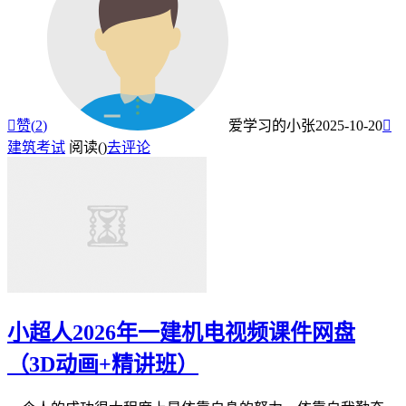

赞(
2
)
爱学习的小张
2025-10-20

建筑考试
阅读(
)
去评论
小超人2026年一建机电视频课件网盘
（3D动画+精讲班）