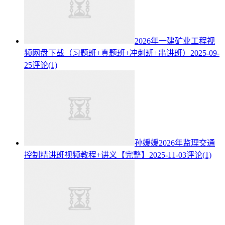
2026年一建矿业工程视
频网盘下载（习题班+真题班+冲刺班+串讲班）
2025-09-
25
评论(1)
孙媛媛2026年监理交通
控制精讲班视频教程+讲义【完整】
2025-11-03
评论(1)