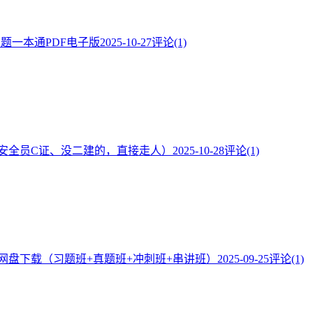
·题一本通PDF电子版
2025-10-27
评论(1)
安全员C证、没二建的，直接走人）
2025-10-28
评论(1)
频网盘下载（习题班+真题班+冲刺班+串讲班）
2025-09-25
评论(1)