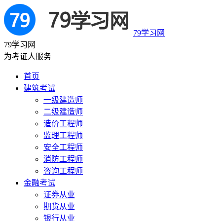
79学习网
79学习网
为考证人服务
首页
建筑考试
一级建造师
二级建造师
造价工程师
监理工程师
安全工程师
消防工程师
咨询工程师
金融考试
证券从业
期货从业
银行从业