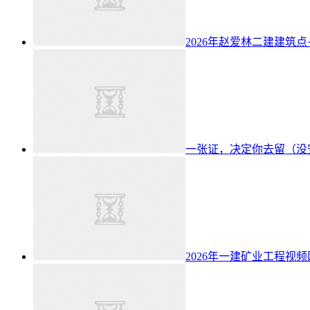
2026年赵爱林二建建筑点
一张证，决定你去留（没
2026年一建矿业工程视