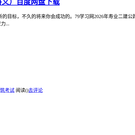
讲义）百度网盘下载
的目标，不久的将来你会成功的。79学习网2026年寿业二建
...
筑考试
阅读(
)
去评论