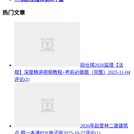
热门文章
段仕祺2026监理【法
规】深度精讲视频教程+考前必做题（完整）
2025-11-04
评论(2)
2026年赵爱林二建建筑
点·题一本通PDF电子版
2025-10-27
评论(1)