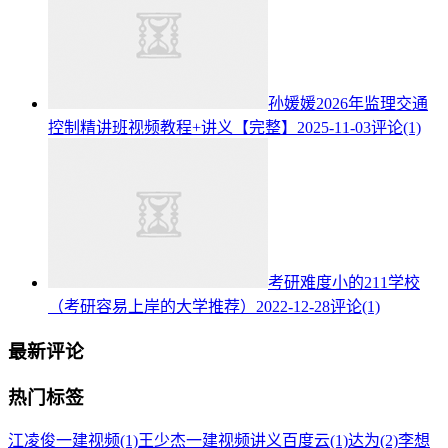
孙媛媛2026年监理交通
控制精讲班视频教程+讲义【完整】
2025-11-03
评论(1)
考研难度小的211学校
（考研容易上岸的大学推荐）
2022-12-28
评论(1)
最新评论
热门标签
江凌俊一建视频
(1)
王少杰一建视频讲义百度云
(1)
达为
(2)
李想