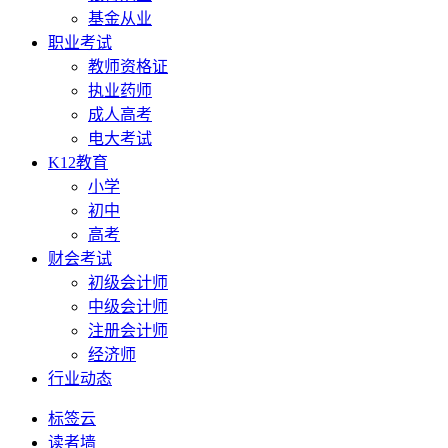
基金从业
职业考试
教师资格证
执业药师
成人高考
电大考试
K12教育
小学
初中
高考
财会考试
初级会计师
中级会计师
注册会计师
经济师
行业动态
标签云
读者墙