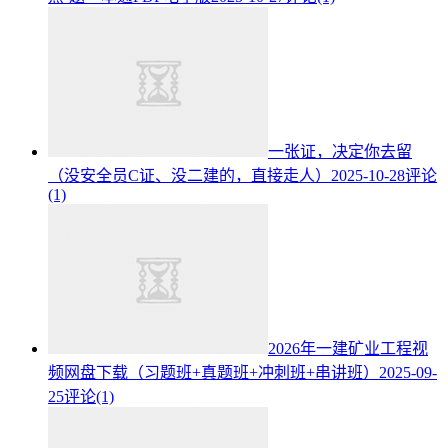
一张证，决定你去留
（没安全员C证、没二建的，直接走人）
2025-10-28
评论
(1)
2026年一建矿业工程视
频网盘下载（习题班+真题班+冲刺班+串讲班）
2025-09-
25
评论(1)