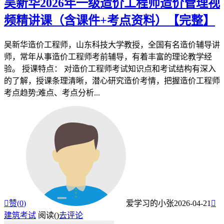
吴新华2026年一级造价工程师造价管理视
频精讲课（含课件+考点资料）【完整】
吴新华造价工程师，山东科技大学教授，全国有名造价辅导讲
师，常年从事造价工程师考前辅导，有着丰富的理论教学经
验。 授课特点： 对造价工程师考试知识点和考试结构有深入
的了解，授课条理清晰，潜心研究造价考情，把握造价工程师
考点趋势;难点、考点分析...

赞(
0
)
爱学习的小张
2026-04-21

建筑考试
阅读(
)
去评论