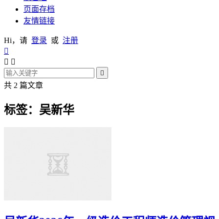
页面存档
友情链接
Hi，请
登录
或
注册




共 2 篇文章
标签：吴新华