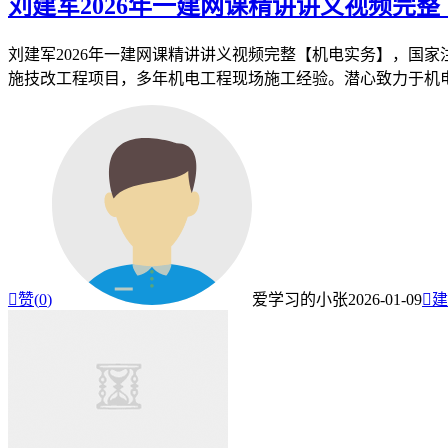
刘建军2026年一建网课精讲讲义视频完
刘建军2026年一建网课精讲讲义视频完整【机电实务】，国
施技改工程项目，多年机电工程现场施工经验。潜心致力于机电实

赞(
0
)
爱学习的小张
2026-01-09

建