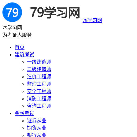
79学习网
79学习网
为考证人服务
首页
建筑考试
一级建造师
二级建造师
造价工程师
监理工程师
安全工程师
消防工程师
咨询工程师
金融考试
证券从业
期货从业
银行从业