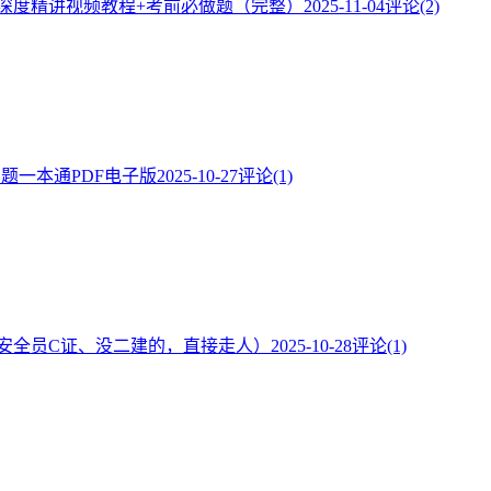
】深度精讲视频教程+考前必做题（完整）
2025-11-04
评论(2)
·题一本通PDF电子版
2025-10-27
评论(1)
安全员C证、没二建的，直接走人）
2025-10-28
评论(1)