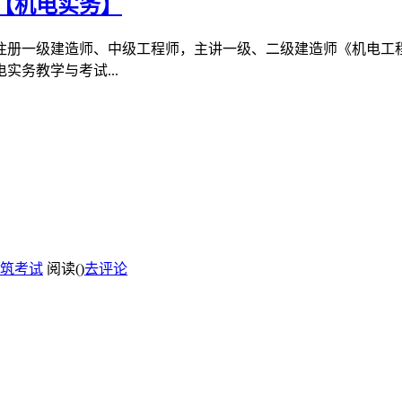
整【机电实务】
家注册一级建造师、中级工程师，主讲一级、二级建造师《机电
务教学与考试...
筑考试
阅读(
)
去评论