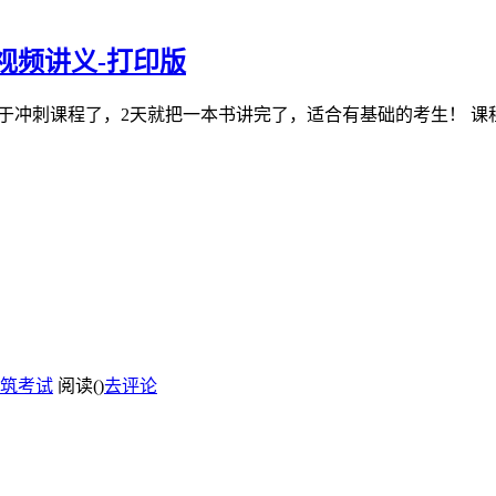
视频讲义-打印版
于冲刺课程了，2天就把一本书讲完了，适合有基础的考生！ 课程目
筑考试
阅读(
)
去评论