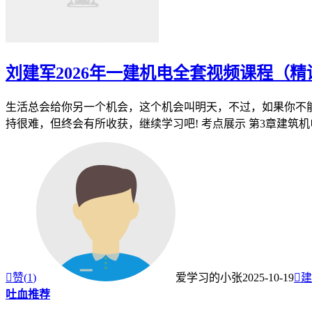
刘建军2026年一建机电全套视频课程（精
生活总会给你另一个机会，这个机会叫明天，不过，如果你不能
持很难，但终会有所收获，继续学习吧! 考点展示 第3章建筑机电

赞(
1
)
爱学习的小张
2025-10-19

建
吐血推荐