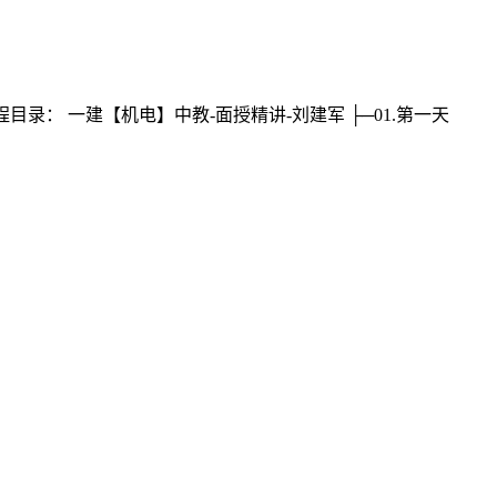
录： 一建【机电】中教-面授精讲-刘建军 ├─01.第一天