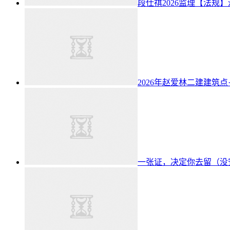
段仕祺2026监理【法规
2026年赵爱林二建建筑点
一张证，决定你去留（没