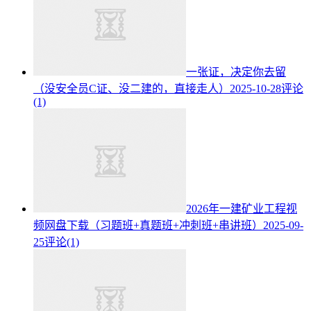
一张证，决定你去留
（没安全员C证、没二建的，直接走人）
2025-10-28
评论
(1)
2026年一建矿业工程视
频网盘下载（习题班+真题班+冲刺班+串讲班）
2025-09-
25
评论(1)