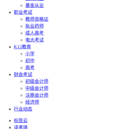
基金从业
职业考试
教师资格证
执业药师
成人高考
电大考试
K12教育
小学
初中
高考
财会考试
初级会计师
中级会计师
注册会计师
经济师
行业动态
标签云
读者墙