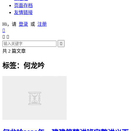
页面存档
友情链接
Hi，请
登录
或
注册




共 2 篇文章
标签：何龙吟