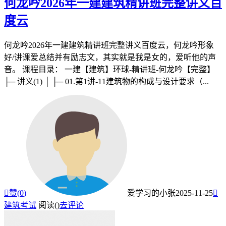
何龙吟2026年一建建筑精讲班完整讲义百
度云
何龙吟2026年一建建筑精讲班完整讲义百度云，何龙吟形象
好/讲课爱总结并有励志文，其实就是我是女的，爱听他的声
音。 课程目录： 一建【建筑】环球-精讲班-何龙吟【完整】
├─ 讲义(1) │ ├─ 01.第1讲-11建筑物的构成与设计要求（...

赞(
0
)
爱学习的小张
2025-11-25

建筑考试
阅读(
)
去评论