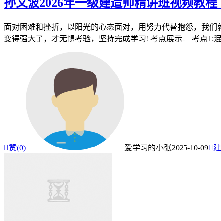
孙文波2026年一级建造师精讲班视频教程
面对困难和挫折，以阳光的心态面对，用努力代替抱怨，我们就
变得强大了，才无惧考验，坚持完成学习! 考点展示： 考点1:混凝

赞(
0
)
爱学习的小张
2025-10-09

建