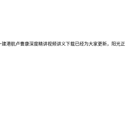
6一建港航卢曹康深度精讲视频讲义下载已经为大家更新，阳光正