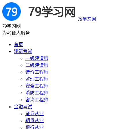
79学习网
79学习网
为考证人服务
首页
建筑考试
一级建造师
二级建造师
造价工程师
监理工程师
安全工程师
消防工程师
咨询工程师
金融考试
证券从业
期货从业
银行从业