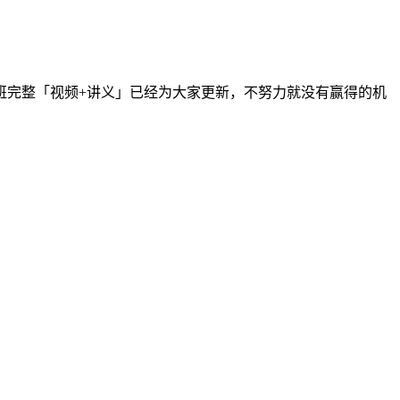
讲班完整「视频+讲义」已经为大家更新，不努力就没有赢得的机