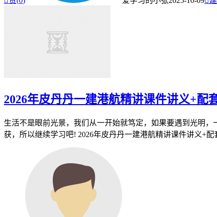

赞(
0
)
爱学习的小张
2025-10-09

建
2026年皮丹丹一建港航精讲课件讲义+配
生活不是眼前光景，我们从一开始就笃定，如果要遇到光明，一
获，所以继续学习吧! 2026年皮丹丹一建港航精讲课件讲义+配套