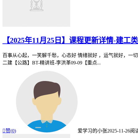
【2025年11月25日】课程更新详情-建工类
百事从心起，一笑解千愁，心态好 情绪就好 ，运气就好，一切都好，
二建【公路】BT-精讲班-李洪革09-09【重点...

赞(
0
)
爱学习的小张
2025-11-26
阅读