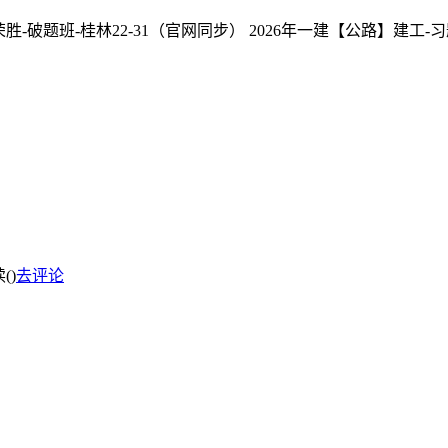
胜-破题班-桂林22-31（官网同步） 2026年一建【公路】建工-习题
(
)
去评论