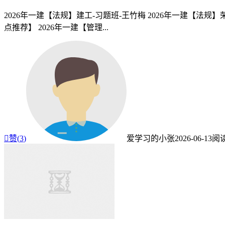
2026年一建【法规】建工-习题班-王竹梅 2026年一建【法规】荣
点推荐】 2026年一建【管理...

赞(
3
)
爱学习的小张
2026-06-13
阅读