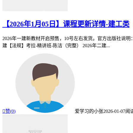
【2026年1月05日】课程更新详情-建工类
2026年一建新教材开启预售，10号左右发货。官方出版社说明：
建【法规】考拉-精讲班-陈洁（完整） 2026年二建...

赞(
0
)
爱学习的小张
2026-01-07
阅读