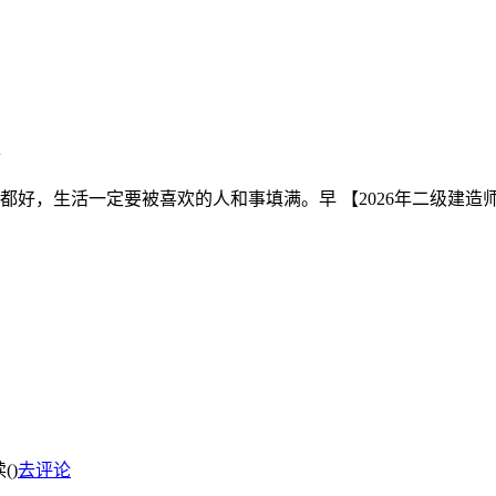
生活一定要被喜欢的人和事填满。早 【2026年二级建造师】 20
(
)
去评论