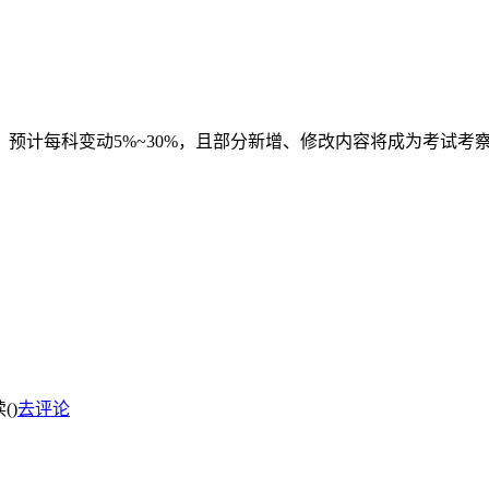
预计每科变动5%~30%，且部分新增、修改内容将成为考试考察重点
(
)
去评论