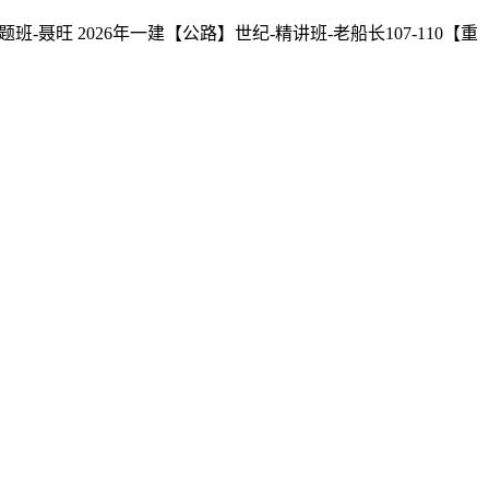
班-聂旺 2026年一建【公路】世纪-精讲班-老船长107-110【重