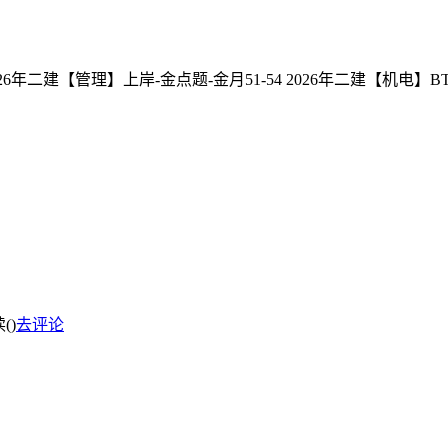
26年二建【管理】上岸-金点题-金月51-54 2026年二建【机电】BT
(
)
去评论