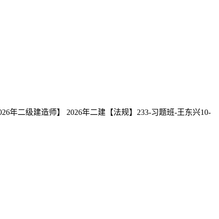
级建造师】 2026年二建【法规】233-习题班-王东兴10-