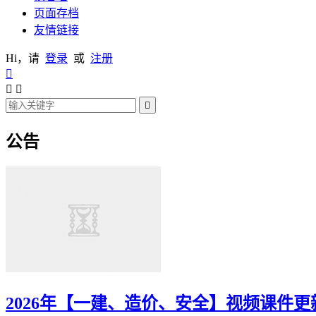
页面存档
友情链接
Hi，请
登录
或
注册




公告
2026年【一建、造价、安全】视频课件更新（