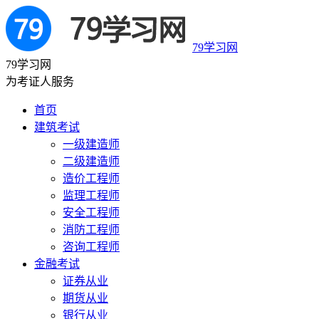
79学习网
79学习网
为考证人服务
首页
建筑考试
一级建造师
二级建造师
造价工程师
监理工程师
安全工程师
消防工程师
咨询工程师
金融考试
证券从业
期货从业
银行从业