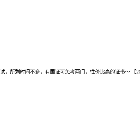
剩时间不多，有国证可免考两门，性价比高的证书～ 【2026年二