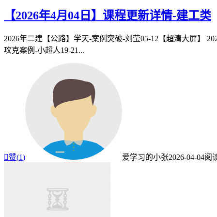
【2026年4月04日】课程更新详情-建工类
2026年二建【公路】学天-案例突破-刘莹05-12【超清大屏】 20
攻克案例-小超人19-21...

赞(
1
)
爱学习的小张
2026-04-04
阅读